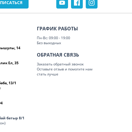
ГРАФИК РАБОТЫ
Пн-Вс: 09:00 - 19:00
Без выходных
омышулы, 14
ОБРАТНАЯ СВЯЗЬ
лик Ел, 35
Заказать обратный звонок
Оставьте отзыв и помогите нам
стать лучше
баба, 13/1
)
94
нбай батыр 8/1
лон)