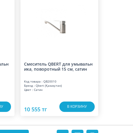
альн
Смеситель QBERT для умывальн
ика, поворотный 15 см, сатин
Код товара : QB20010
Бренд : Qbert (Қазақстан)
Цвет : Сатин
НУ
В КОРЗИНУ
10 555 тг