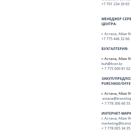
+7 701 234 39 65
МЕНЕДЖЕР СЕР
ЦЕНТРА:
г. Астана, Абая 9
+7 775 446 32 66
БУХГАЛТЕРИЯ:
г. Астана, Абая 9
buh@kran.kz
+ 7 775 000 81 02
ЗАКУП/ПРЕДЛО
PURCHASE/OFFE
г. Астана, Абая 9
astana@kranshop
+ 7 778 306 66 55
ИНТЕРНЕТ-МАР
г. Астана, Абая 9
marketing@krans
+ 7 778 005 34 35