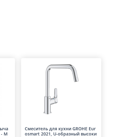
рыча
Смеситель для кухни GROHE Eur
 - М
osmart 2021, U-образный высоки