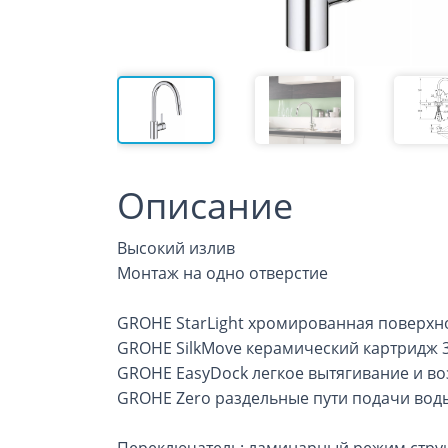
Описание
Высокий излив
Монтаж на одно отверстие
GROHE StarLight хромированная поверхн
GROHE SilkMove керамический картридж 
GROHE EasyDock легкое вытягивание и во
GROHE Zero раздельные пути подачи воды