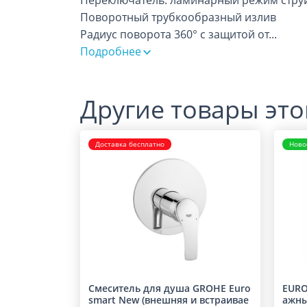
Переключатель: ламинарный режим струи
Поворотный трубкообразный излив
Радиус поворота 360° с защитой от
...
Подробнее
Другие товары это
Доставка бесплатно
Ново
Смеситель для душа GROHE Euro
EURO
smart New (внешняя и встраивае
ажны