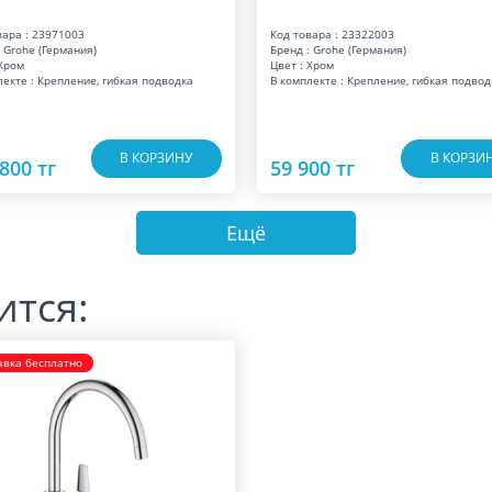
вара : 23971003
Код товара : 23322003
 Grohe (Германия)
Бренд : Grohe (Германия)
 Хром
Цвет : Хром
лекте : Крепление, гибкая подводка
В комплекте : Крепление, гибкая подвод
В КОРЗИНУ
В КОРЗИ
800 тг
59 900 тг
Ещё
ится:
авка бесплатно