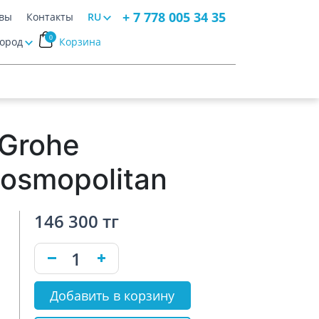
+ 7 778 005 34 35
вы
Контакты
RU
0
Город
Корзина
Grohe
osmopolitan
146 300 тг
Добавить в корзину