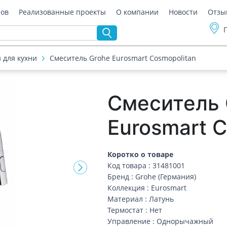
ров
Реализованные проекты
О компании
Новости
Отзы
 для кухни
Смеситель Grohe Eurosmart Cosmopolitan
Смеситель 
Eurosmart C
Коротко о товаре
Код товара : 31481001
Бренд : Grohe (Германия)
Коллекция : Eurosmart
Материал : Латунь
Термостат : Нет
Управление : Однорычажный