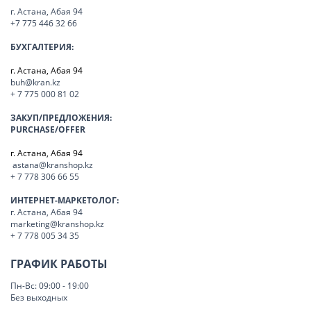
г. Астана, Абая 94
+7 775 446 32 66
БУХГАЛТЕРИЯ:
г. Астана, Абая 94
buh@kran.kz
+ 7 775 000 81 02
ЗАКУП/ПРЕДЛОЖЕНИЯ:
PURCHASE/OFFER
г. Астана, Абая 94
astana@kranshop.kz
+ 7 778 306 66 55
ИНТЕРНЕТ-МАРКЕТОЛОГ:
г. Астана, Абая 94
marketing@kranshop.kz
+ 7 778 005 34 35
ГРАФИК РАБОТЫ
Пн-Вс: 09:00 - 19:00
Без выходных