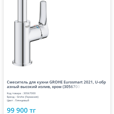
Смеситель для кухни GROHE Eurosmart 2021, U-обр
азный высокий излив, хром (30
5
6
7
0
0
Код товара : 30567000
Бренд : Grohe (Германия)
Цвет : Глянцевый
99 900 тг