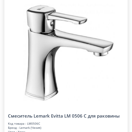
Смеситель Lemark Evitta LM 0506 C для раковины
Код товара : LM0506C
Бренд : Lemark (Чехия)
Цвет : Хром