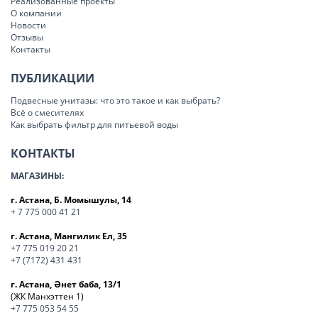
Реализованные проекты
О компании
Новости
Отзывы
Контакты
ПУБЛИКАЦИИ
Подвесные унитазы: что это такое и как выбрать?
Всё о смесителях
Как выбрать фильтр для питьевой воды
КОНТАКТЫ
МАГАЗИНЫ:
г. Астана, Б. Момышулы, 14
+ 7 775 000 41 21
г. Астана, Мангилик Ел, 35
+7 775 019 20 21
+7 (7172) 431 431
г. Астана, Әнет баба, 13/1
(ЖК Манхэттен 1)
+7 775 053 54 55