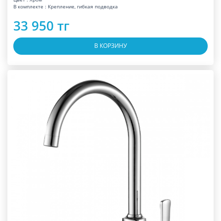
В комплекте : Крепление, гибкая подводка
33 950 тг
В КОРЗИНУ