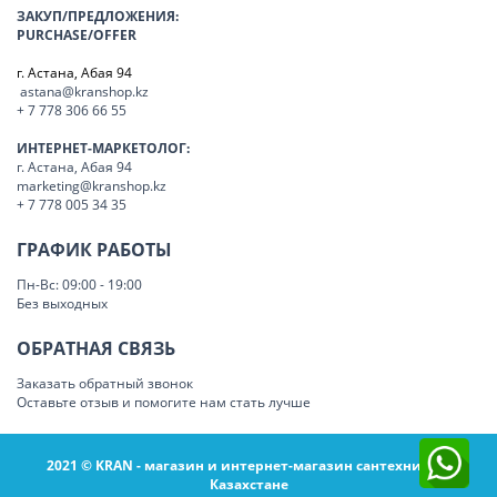
ЗАКУП/ПРЕДЛОЖЕНИЯ:
PURCHASE/OFFER
г. Астана, Абая 94
astana@kranshop.kz
+ 7 778 306 66 55
ИНТЕРНЕТ-МАРКЕТОЛОГ:
г. Астана, Абая 94
marketing@kranshop.kz
+ 7 778 005 34 35
ГРАФИК РАБОТЫ
Пн-Вс: 09:00 - 19:00
Без выходных
ОБРАТНАЯ СВЯЗЬ
Заказать обратный звонок
Оставьте отзыв и помогите нам стать лучше
2021 © KRAN - магазин и интернет-магазин сантехники в
Казахстане