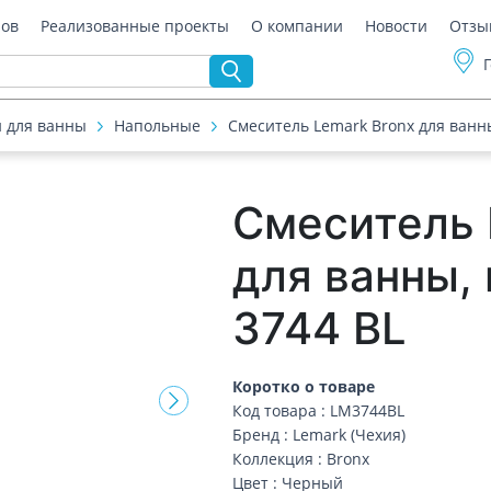
ров
Реализованные проекты
О компании
Новости
Отзы
 для ванны
Напольные
Смеситель Lemark Bronx для ванн
Смеситель 
для ванны,
3744 BL
Коротко о товаре
Код товара : LM3744BL
Бренд : Lemark (Чехия)
Коллекция : Bronx
Цвет : Черный