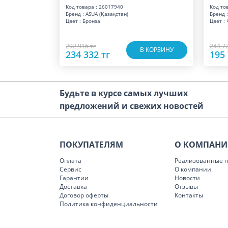
Код товара : 26017940
Код то
Бренд : ASUA (Қазақстан)
Бренд :
Цвет : Бронза
Цвет :
292 916 тг
244 72
В КОРЗИНУ
234 332 тг
195 
Будьте в курсе самых лучших
предложений и свежих новостей
ПОКУПАТЕЛЯМ
О КОМПАН
Оплата
Реализованные п
Сервис
О компании
Гарантии
Новости
Доставка
Отзывы
Договор оферты
Контакты
Политика конфиденциальности