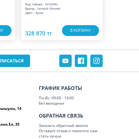
Код товара : lm3244c
Бренд : Lemark (Чехия)
Цвет : Хром
НУ
В КОРЗИНУ
328 870 тг
ГРАФИК РАБОТЫ
Пн-Вс: 09:00 - 19:00
Без выходных
омышулы, 14
ОБРАТНАЯ СВЯЗЬ
лик Ел, 35
Заказать обратный звонок
Оставьте отзыв и помогите нам
стать лучше