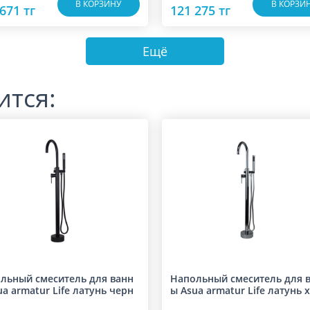
В КОРЗИНУ
В КОРЗИ
671 тг
121 275 тг
Ещё
ится:
льный смеситель для ванн
Напольный смеситель для 
ua armatur Life латунь черн
ы Asua armatur Life латунь 