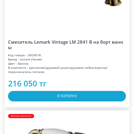
Смеситель Lemark Vintage LM 2841 B на борт ванн
ы
Код товара : LM2841B
Бренд : Lemark (Чехия)
Цвет : Бронза
В комплекте : крепления/душевой шланг/душевая лейка/аэратор/
переключатель потоков
216 050 тг
В КОРЗИНУ
Доставка бесплатно