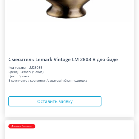
Смеситель Lemark Vintage LM 2808 B для биде
Код товара : LM2808B
Бренд : Lemark (Чехия)
Цвет : Бронза
В комплекте : крепления/аэратор/гибкая подводка
Оставить заявку
Доставка бесплатно