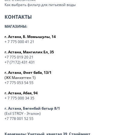
Как выбрать фильтр для питьевой воды
КОНТАКТЫ
МАГАЗИНЫ:
г. Астана, Б. Момышулы, 14
+ 7 775 000 41 21
г. Астана, Мангилик Ел, 35
+7 775 019 20 21
+7 (7172) 431 431
г. Астана, Әнет баба, 13/1
(ЖК Манхэттен 1)
+7 775 053 54 55
г. Астана, Абая, 94
+ 7 775 000 34 35
г. Астана, Бөгенбай батыр 8/1
(Esil STROY - Эталон)
+7 778 001 52 55
Қарағанды:
Учетный квартал 39, Строймарт