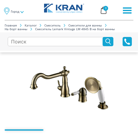
0
Город
Главная
Каталог
Смеситель
Смесители для ванны
На борт ванны
Смеситель Lemark Vintage LM 4845 B на борт ванны