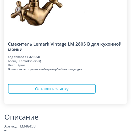
Смеситель Lemark Vintage LM 2805 B для кухонной
мойки
Код товара : LM2805B
Бренд : Lemark (Чехия)
Цвет : Хром
В комплекте : крепления/аэратор/гибкая подводка
Оставить заявку
Описание
Артикул: LM4845B