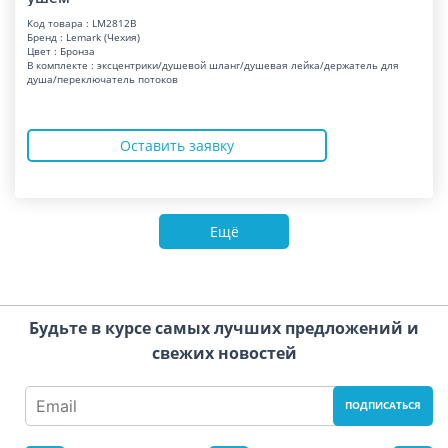
Код товара : LM2812B
Бренд : Lemark (Чехия)
Цвет : Бронза
В комплекте : эксцентрики/душевой шланг/душевая лейка/держатель для
душа/переключатель потоков
Оставить заявку
Ещё
Будьте в курсе самых лучших предложений и
свежих новостей