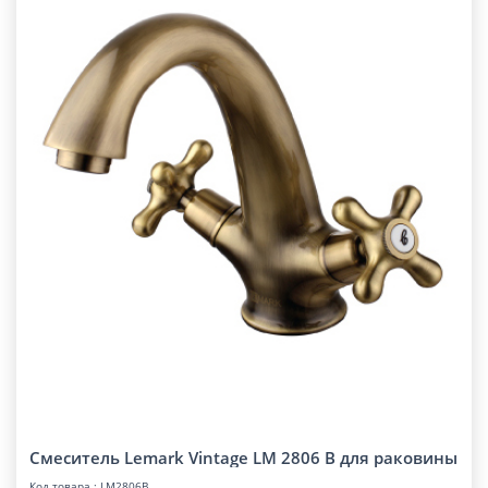
Смеситель Lemark Vintage LM 2806 B для раковины
Код товара : LM2806B