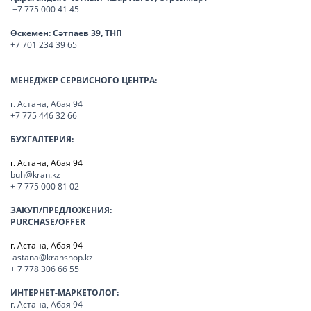
+7 775 000 41 45
Өскемен:
Сәтпаев 39, ТНП
+7 701 234 39 65
МЕНЕДЖЕР СЕРВИСНОГО ЦЕНТРА:
г. Астана, Абая 94
+7 775 446 32 66
БУХГАЛТЕРИЯ:
г. Астана, Абая 94
buh@kran.kz
+ 7 775 000 81 02
ЗАКУП/ПРЕДЛОЖЕНИЯ:
PURCHASE/OFFER
г. Астана, Абая 94
astana@kranshop.kz
+ 7 778 306 66 55
ИНТЕРНЕТ-МАРКЕТОЛОГ:
г. Астана, Абая 94