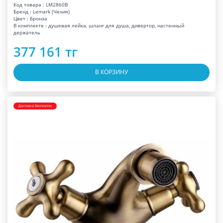
Код товара : LM2860B
Бренд : Lemark (Чехия)
Цвет : Бронза
В комплекте : душевая лейка, шланг для душа, дивертор, настенный
держатель
377 161 тг
В КОРЗИНУ
Доставка бесплатно