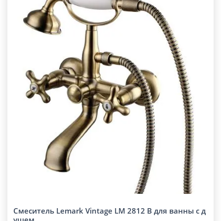
Смеситель Lemark Vintage LM 2812 B для ванны с д
ушем