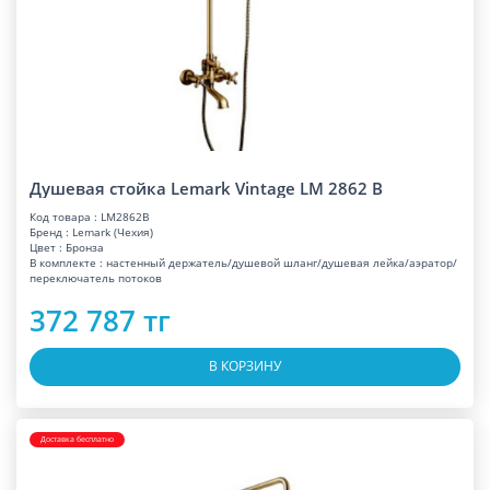
Душевая стойка Lemark Vintage LM 2862 B
Код товара : LM2862B
Бренд : Lemark (Чехия)
Цвет : Бронза
В комплекте : настенный держатель/душевой шланг/душевая лейка/аэратор/
переключатель потоков
372 787 тг
В КОРЗИНУ
Доставка бесплатно