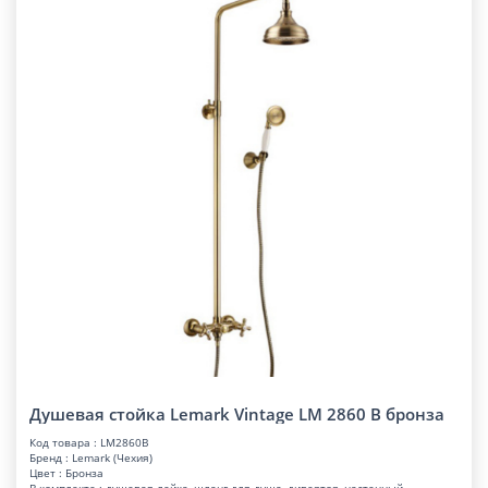
Душевая стойка Lemark Vintage LM 2860 B бронза
Код товара : LM2860B
Бренд : Lemark (Чехия)
Цвет : Бронза