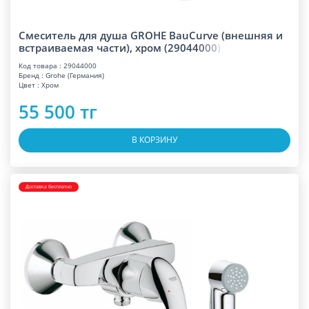
Смеситель для душа GROHE BauCurve (внешняя и
встраиваемая части), хром (2904
4
0
0
0
)
Код товара : 29044000
Бренд : Grohe (Германия)
Цвет : Хром
55 500 тг
В КОРЗИНУ
Доставка бесплатно