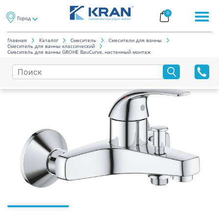
0
Город
Главная
Каталог
Смеситель
Смесители для ванны
Смеситель для ванны классический
Смеситель для ванны GROHE BauCurve, настенный монтаж