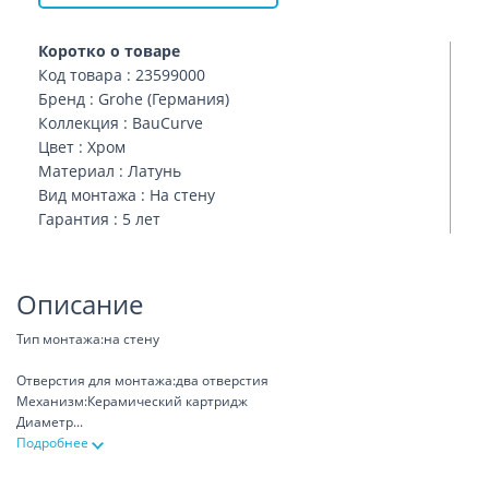
Коротко о товаре
Код товара : 23599000
Бренд : Grohe (Германия)
Коллекция : BauCurve
Цвет : Хром
Материал : Латунь
Вид монтажа : На стену
Гарантия : 5 лет
Описание
Тип монтажа:на стену
Отверстия для монтажа:два отверстия
Механизм:Керамический картридж
Диаметр
...
Подробнее