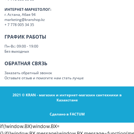
ИНТЕРНЕТ-МАРКЕТОЛОГ:
г. Астана, Абая 94
marketing@kranshop.kz
+ 7 778 005 34 35
ГРАФИК РАБОТЫ
Пн-Вс: 09:00 - 19:00
Без выходных
ОБРАТНАЯ СВЯЗЬ
Заказать обратный звонок
Оставьте отзыв и помогите нам стать лучше
2021 © KRAN - магазин и интернет-магазин сантехники в
Казахстане
Сделано в FACTUM
if(!window.BX)window.BX=
{};if(!window.BX.message)window.BX.message=function(me