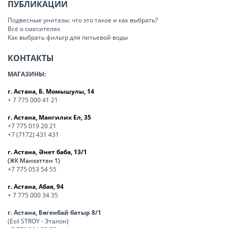
ПУБЛИКАЦИИ
Подвесные унитазы: что это такое и как выбрать?
Всё о смесителях
Как выбрать фильтр для питьевой воды
КОНТАКТЫ
МАГАЗИНЫ:
г. Астана, Б. Момышулы, 14
+ 7 775 000 41 21
г. Астана, Мангилик Ел, 35
+7 775 019 20 21
+7 (7172) 431 431
г. Астана, Әнет баба, 13/1
(ЖК Манхэттен 1)
+7 775 053 54 55
г. Астана, Абая, 94
+ 7 775 000 34 35
г. Астана, Бөгенбай батыр 8/1
(Esil STROY - Эталон)