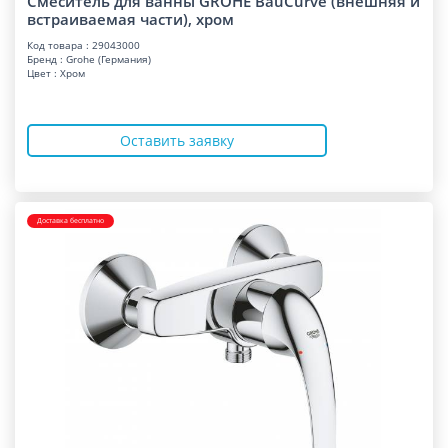
Смеситель для ванны GROHE BauCurve (внешняя и
встраиваемая части), хром
Код товара : 29043000
Бренд : Grohe (Германия)
Цвет : Хром
Оставить заявку
Доставка бесплатно