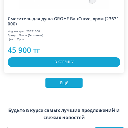
Смеситель для душа GROHE BauCurve, хром (23631
000)
Код товара : 23631000
Бренд : Grohe (Германия)
Цвет : Хром
45 900 тг
В КОРЗИНУ
Ещё
Будьте в курсе самых лучших предложений и
свежих новостей