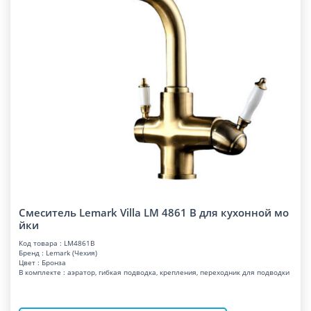
Смеситель Lemark Villa LM 4861 B для кухонной мо
йки
Код товара : LM4861B
Бренд : Lemark (Чехия)
Цвет : Бронза
В комплекте : аэратор, гибкая подводка, крепления, переходник для подводки