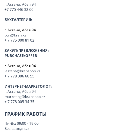
г. Астана, Абая 94
+7 775 446 32 66
БУХГАЛТЕРИЯ:
г. Астана, Абая 94
buh@kran.kz
+ 7 775 000 81 02
ЗАКУП/ПРЕДЛОЖЕНИЯ:
PURCHASE/OFFER
г. Астана, Абая 94
astana@kranshop.kz
+ 7 778 306 66 55
ИНТЕРНЕТ-МАРКЕТОЛОГ:
г. Астана, Абая 94
marketing@kranshop.kz
+ 7 778 005 34 35
ГРАФИК РАБОТЫ
Пн-Вс: 09:00 - 19:00
Без выходных