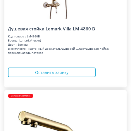
Душевая стойка Lemark Villa LM 4860 B
Код товара : LM4860B
Бренд : Lemark (Чехия)
Цвет : Бронза
В комплекте : настенный держатель/душевой шланг/душевая лейка/
переключатель потоков
Оставить заявку
Доставка бесплатно