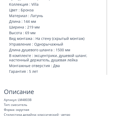
Коллекция : Villa
Цвет : Бронза
Материал : Латунь
Длина : 144 мм
Ширина : 219 мм
Высота : 69 мм
Вид монтажа : На стену (скрытый монтаж)
Управление : Однорычажный
Длина душевого шланга : 1500 мм
В комплекте : эксцентрики, душевой шланг,
настенный держатель, душевая лейка
Монтажные отверстия : Два
Гарантия : 5 лет
Описание
Артикул: LM4803B
Тип: смеситель
Форма: округлая
Стилистика дизайна: классический - ретро