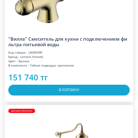
"Вилла" Смеситель для кухни с подключением фи
льтра питьевой воды
Код товара : LM4858B
Бренд : Lemark (Чехия)
Цвет : Бронза
В комплекте : Гибкая подводка; крепление
151 740 тг
В КОРЗИНУ
Доставка бесплатно