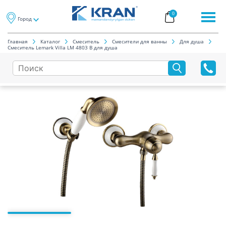
0
Город
Главная
Каталог
Смеситель
Смесители для ванны
Для душа
Смеситель Lemark Villa LM 4803 B для душа