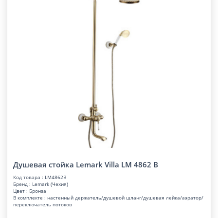
Душевая стойка Lemark Villa LM 4862 B
Код товара : LM4862B
Бренд : Lemark (Чехия)
Цвет : Бронза
В комплекте : настенный держатель/душевой шланг/душевая лейка/аэратор/
переключатель потоков