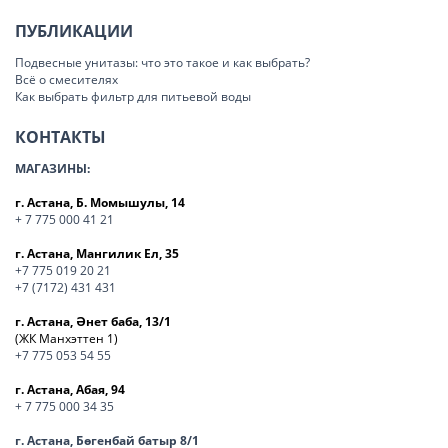
ПУБЛИКАЦИИ
Подвесные унитазы: что это такое и как выбрать?
Всё о смесителях
Как выбрать фильтр для питьевой воды
КОНТАКТЫ
МАГАЗИНЫ:
г. Астана, Б. Момышулы, 14
+ 7 775 000 41 21
г. Астана, Мангилик Ел, 35
+7 775 019 20 21
+7 (7172) 431 431
г. Астана, Әнет баба, 13/1
(ЖК Манхэттен 1)
+7 775 053 54 55
г. Астана, Абая, 94
+ 7 775 000 34 35
г. Астана, Бөгенбай батыр 8/1