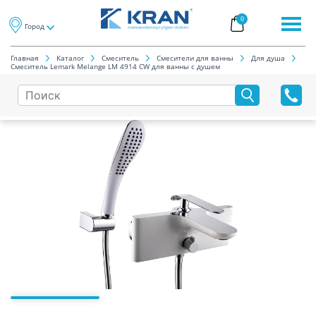
0
Город
Главная
Каталог
Смеситель
Смесители для ванны
Для душа
Смеситель Lemark Melange LM 4914 CW для ванны с душем