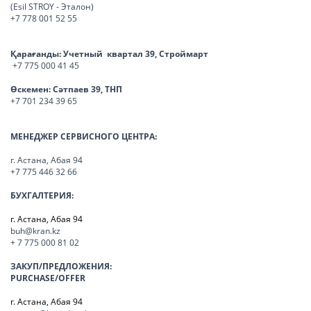
(Esil STROY - Эталон)
+7 778 001 52 55
Қарағанды:
Учетный квартал 39, Строймарт
+7 775 000 41 45
Өскемен:
Сәтпаев 39, ТНП
+7 701 234 39 65
МЕНЕДЖЕР СЕРВИСНОГО ЦЕНТРА:
г. Астана, Абая 94
+7 775 446 32 66
БУХГАЛТЕРИЯ:
г. Астана, Абая 94
buh@kran.kz
+ 7 775 000 81 02
ЗАКУП/ПРЕДЛОЖЕНИЯ:
PURCHASE/OFFER
г. Астана, Абая 94