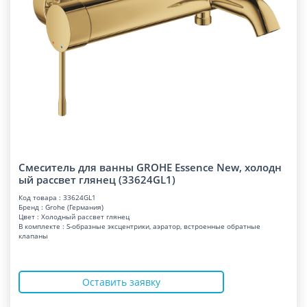
Смеситель для ванны GROHE Essence New, холодн
ый рассвет глянец (33624GL1)
Код товара : 33624GL1
Бренд : Grohe (Германия)
Цвет : Холодный рассвет глянец
В комплекте : S-образные эксцентрики, аэратор, встроенные обратные
клапаны
Оставить заявку