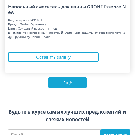
Напольный смеситель для ванны GROHE Essence N
ew
Код товара : 23491GL1
Бренд : Grohe (Германия)
Цвет : Холодный рассвет глянец
В комплекте : встроенный обратный клапан для защиты от обратного потока
душ ручной душевой шланг
Оставить заявку
Ещё
Будьте в курсе самых лучших предложений и
свежих новостей