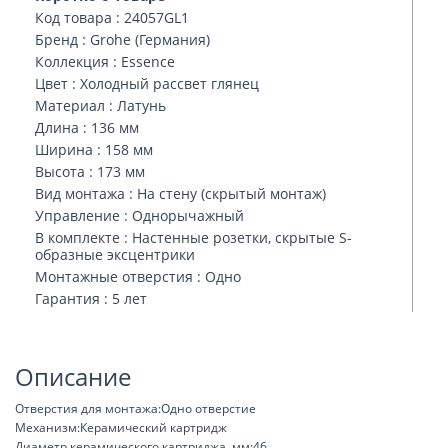
Код товара : 24057GL1
Бренд : Grohe (Германия)
Коллекция : Essence
Цвет : Холодный рассвет глянец
Материал : Латунь
Длина : 136 мм
Ширина : 158 мм
Высота : 173 мм
Вид монтажа : На стену (скрытый монтаж)
Управление : Однорычажный
В комплекте : Настенные розетки, скрытые S-
образные эксцентрики
Монтажные отверстия : Одно
Гарантия : 5 лет
Описание
Отверстия для монтажа:Одно отверстие
Механизм:Керамический картридж
Диаметр керамического картриджа, мм:46