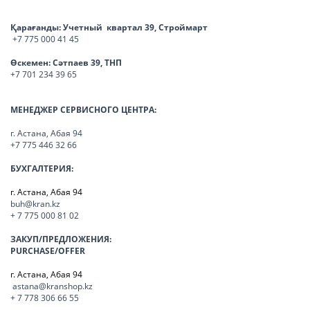
Қарағанды:
Учетный квартал 39, Строймарт
+7 775 000 41 45
Өскемен:
Сәтпаев 39, ТНП
+7 701 234 39 65
МЕНЕДЖЕР СЕРВИСНОГО ЦЕНТРА:
г. Астана, Абая 94
+7 775 446 32 66
БУХГАЛТЕРИЯ:
г. Астана, Абая 94
buh@kran.kz
+ 7 775 000 81 02
ЗАКУП/ПРЕДЛОЖЕНИЯ:
PURCHASE/OFFER
г. Астана, Абая 94
astana@kranshop.kz
+ 7 778 306 66 55