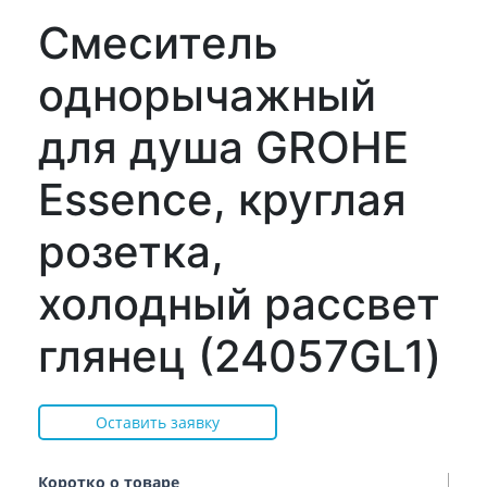
Смеситель
однорычажный
для душа GROHE
Essence, круглая
розетка,
холодный рассвет
глянец (24057GL1)
Оставить заявку
Коротко о товаре