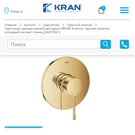
0
Город
Главная
Каталог
Смеситель
Скрытый монтаж
Смеситель однорычажный для душа GROHE Essence, круглая розетка,
холодный рассвет глянец (24057GL1)