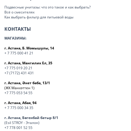
Подвесные унитазы: что это такое и как выбрать?
Всё о смесителях
Как выбрать фильтр для питьевой воды
КОНТАКТЫ
МАГАЗИНЫ:
г. Астана, Б. Момышулы, 14
+ 7 775 000 41 21
г. Астана, Мангилик Ел, 35
+7 775 019 20 21
+7 (7172) 431 431
г. Астана, Әнет баба, 13/1
(ЖК Манхэттен 1)
+7 775 053 54 55
г. Астана, Абая, 94
+ 7 775 000 34 35
г. Астана, Бөгенбай батыр 8/1
(Esil STROY - Эталон)
+7 778 001 52 55