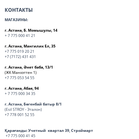
КОНТАКТЫ
МАГАЗИНЫ:
г. Астана, Б. Момышулы, 14
+ 7 775 000 41 21
г. Астана, Мангилик Ел, 35
+7 775 019 20 21
+7 (7172) 431 431
г. Астана, Әнет баба, 13/1
(ЖК Манхэттен 1)
+7 775 053 54 55
г. Астана, Абая, 94
+ 7 775 000 34 35
г. Астана, Бөгенбай батыр 8/1
(Esil STROY - Эталон)
+7 778 001 52 55
Қарағанды:
Учетный квартал 39, Строймарт
+7 775 000 41 45