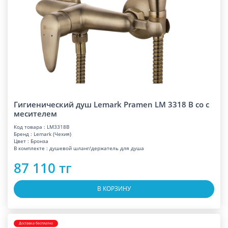
Гигиенический душ Lemark Pramen LM 3318 B со с
месителем
Код товара : LM3318B
Бренд : Lemark (Чехия)
Цвет : Бронза
В комплекте : душевой шланг/держатель для душа
87 110 тг
В КОРЗИНУ
Доставка бесплатно