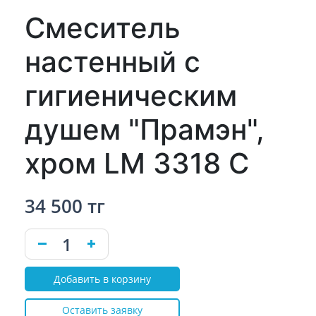
Смеситель
настенный с
гигиеническим
душем "Прамэн",
хром LM 3318 C
34 500 тг
Добавить в корзину
Оставить заявку