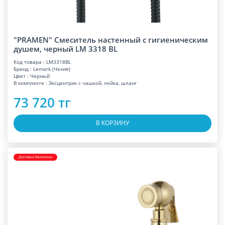
"PRAMEN" Смеситель настенный с гигиеническим
душем, черный LM 3318 BL
Код товара : LM3318BL
Бренд : Lemark (Чехия)
Цвет : Черный
В комплекте : Эксцентрик с чашкой, лейка, шланг
73 720 тг
В КОРЗИНУ
Доставка бесплатно