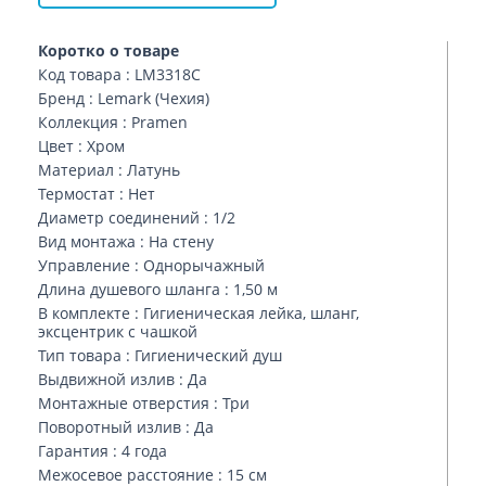
Коротко о товаре
Код товара : LM3318C
Бренд : Lemark (Чехия)
Коллекция : Pramen
Цвет : Хром
Материал : Латунь
Термостат : Нет
Диаметр соединений : 1/2
Вид монтажа : На стену
Управление : Однорычажный
Длина душевого шланга : 1,50 м
В комплекте : Гигиеническая лейка, шланг,
эксцентрик с чашкой
Тип товара : Гигиенический душ
Выдвижной излив : Да
Монтажные отверстия : Три
Поворотный излив : Да
Гарантия : 4 года
Межосевое расстояние : 15 см