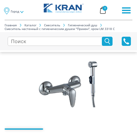
0
Город
Главная
Каталог
Смеситель
Гигиенический душ
Смеситель настенный с гигиеническим душем "Прамэн", хром LM 3318 C