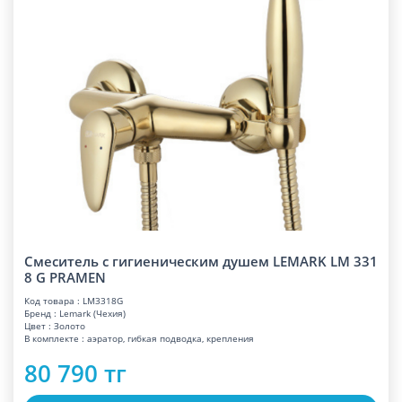
Смеситель с гигиеническим душем LEMARK LM 331
8 G PRAMEN
Код товара : LM3318G
Бренд : Lemark (Чехия)
Цвет : Золото
В комплекте : аэратор, гибкая подводка, крепления
80 790 тг