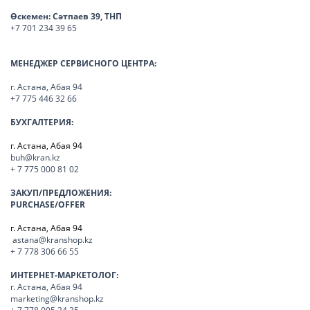
Өскемен:
Сәтпаев 39, ТНП
+7 701 234 39 65
МЕНЕДЖЕР СЕРВИСНОГО ЦЕНТРА:
г. Астана, Абая 94
+7 775 446 32 66
БУХГАЛТЕРИЯ:
г. Астана, Абая 94
buh@kran.kz
+ 7 775 000 81 02
ЗАКУП/ПРЕДЛОЖЕНИЯ:
PURCHASE/OFFER
г. Астана, Абая 94
astana@kranshop.kz
+ 7 778 306 66 55
ИНТЕРНЕТ-МАРКЕТОЛОГ:
г. Астана, Абая 94
marketing@kranshop.kz