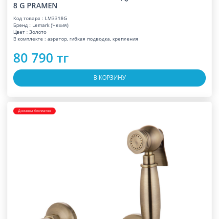
8 G PRAMEN
Код товара : LM3318G
Бренд : Lemark (Чехия)
Цвет : Золото
В комплекте : аэратор, гибкая подводка, крепления
80 790 тг
В КОРЗИНУ
Доставка бесплатно