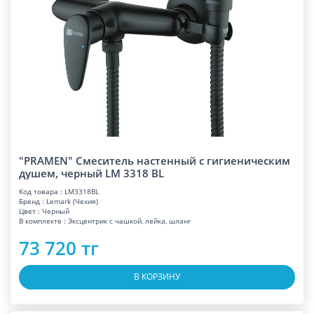
"PRAMEN" Смеситель настенный с гигиеническим
душем, черный LM 3318 BL
Код товара : LM3318BL
Бренд : Lemark (Чехия)
Цвет : Черный
В комплекте : Эксцентрик с чашкой, лейка, шланг
73 720 тг
В КОРЗИНУ