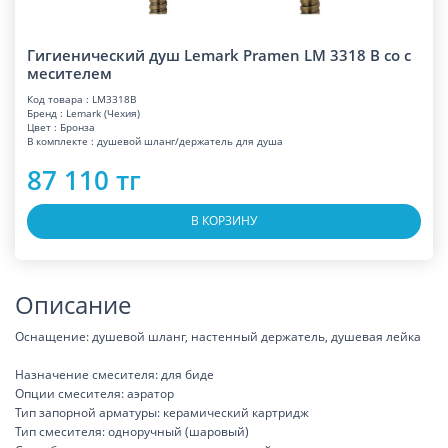
Гигиенический душ Lemark Pramen LM 3318 B со с
месителем
Код товара : LM3318B
Бренд : Lemark (Чехия)
Цвет : Бронза
В комплекте : душевой шланг/держатель для душа
87 110 тг
В КОРЗИНУ
Описание
Оснащение: душевой шланг, настенный держатель, душевая лейка
Назначение смесителя: для биде
Опции смесителя: аэратор
Тип запорной арматуры: керамический картридж
Тип смесителя: одноручный (шаровый)