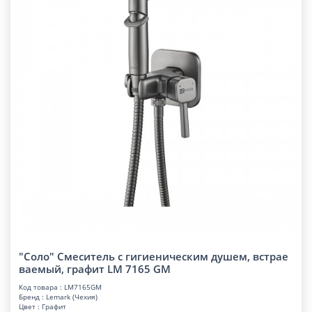
"Соло" Смеситель с гигиеническим душем, встрае
ваемый, графит LM 7165 GM
Код товара : LM7165GM
Бренд : Lemark (Чехия)
Цвет : Графит