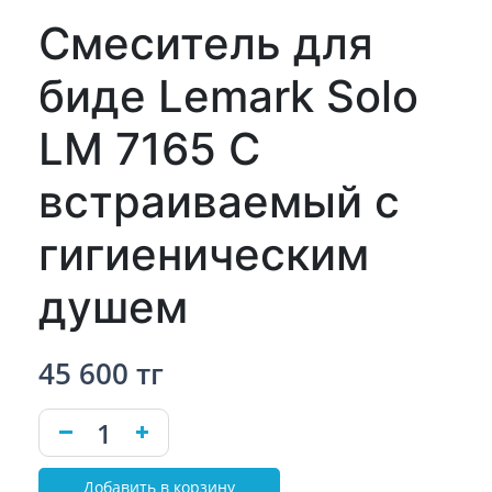
Смеситель для
биде Lemark Solo
LM 7165 C
встраиваемый с
гигиеническим
душем
45 600 тг
Добавить в корзину