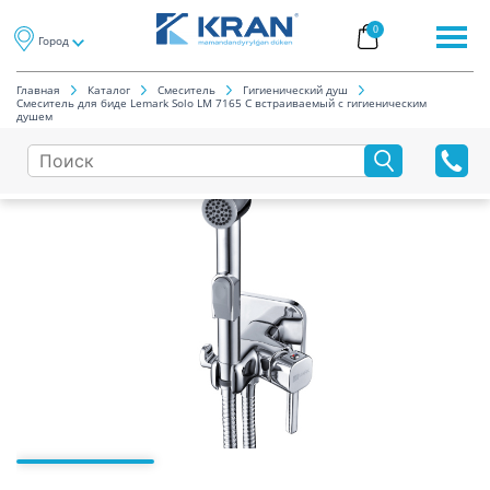
0
Город
Главная
Каталог
Смеситель
Гигиенический душ
Смеситель для биде Lemark Solo LM 7165 C встраиваемый с гигиеническим
душем