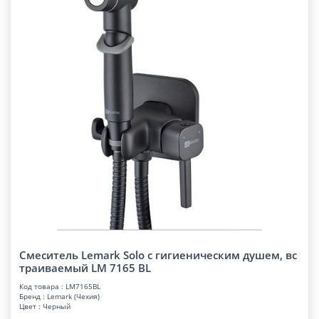
Смеситель Lemark Solo с гигиеническим душем, вс
траиваемый LM 7165 BL
Код товара : LM7165BL
Бренд : Lemark (Чехия)
Цвет : Черный