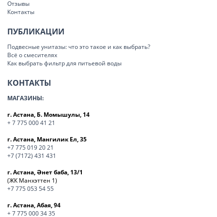
Отзывы
Контакты
ПУБЛИКАЦИИ
Подвесные унитазы: что это такое и как выбрать?
Всё о смесителях
Как выбрать фильтр для питьевой воды
КОНТАКТЫ
МАГАЗИНЫ:
г. Астана, Б. Момышулы, 14
+ 7 775 000 41 21
г. Астана, Мангилик Ел, 35
+7 775 019 20 21
+7 (7172) 431 431
г. Астана, Әнет баба, 13/1
(ЖК Манхэттен 1)
+7 775 053 54 55
г. Астана, Абая, 94
+ 7 775 000 34 35