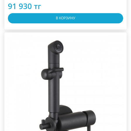
91 930 тг
В КОРЗИНУ