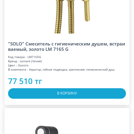
"SOLO" Смеситель с гигиеническим душем, встраи
ваемый, золото LM 7165 G
Код товара : LM7165G
Бренд : Lemark (Чехия)
Цвет : Золото
В комплекте : Аэратор, гибкая подводка, крепления, гигиенический душ
77 510 тг
В КОРЗИНУ