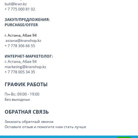
buh@kran.kz
+ 7 775 000 81 02
ЗАКУП/ПРЕДЛОЖЕНИЯ:
PURCHASE/OFFER
г. Астана, Абая 94
astana@kranshop.kz
+ 7 778 306 66 55
ИНТЕРНЕТ-МАРКЕТОЛОГ:
г. Астана, Абая 94
marketing@kranshop.kz
+ 7 778 005 34 35
ГРАФИК РАБОТЫ
Пн-Вс: 09:00 - 19:00
Без выходных
ОБРАТНАЯ СВЯЗЬ
Заказать обратный звонок
Оставьте отзыв и помогите нам стать лучше