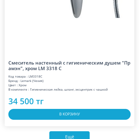
Смеситель настенный с гигиеническим душем "Пр
амэн", хром LM 3318 C
Код товара : LM3318C
Бренд : Lemark (Чехия)
Цвет : Хром
В комплекте : Гигиеническая лейка, шланг, эксцентрик с чашкой
34 500 тг
В КОРЗИНУ
Ещё