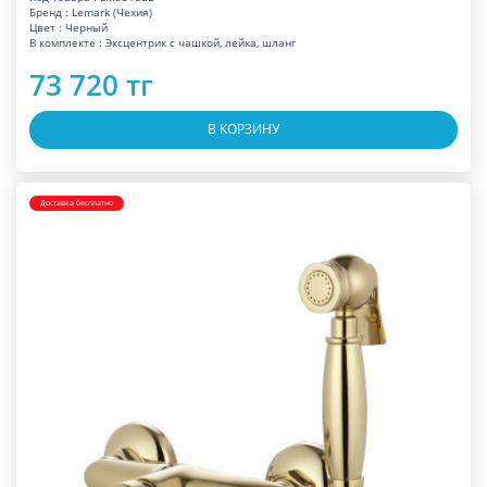
Бренд : Lemark (Чехия)
Цвет : Черный
В комплекте : Эксцентрик с чашкой, лейка, шланг
73 720 тг
В КОРЗИНУ
Доставка бесплатно