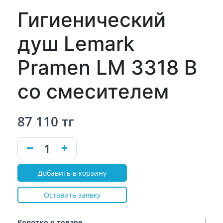
Гигиенический
душ Lemark
Pramen LM 3318 B
со смесителем
87 110 тг
Добавить в корзину
Оставить заявку
Коротко о товаре