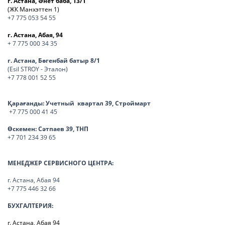
г. Астана, Әнет баба, 13/1
(ЖК Манхэттен 1)
+7 775 053 54 55
г. Астана, Абая, 94
+ 7 775 000 34 35
г. Астана, Бөгенбай батыр 8/1
(Esil STROY - Эталон)
+7 778 001 52 55
Қарағанды:
Учетный квартал 39, Строймарт
+7 775 000 41 45
Өскемен:
Сәтпаев 39, ТНП
+7 701 234 39 65
МЕНЕДЖЕР СЕРВИСНОГО ЦЕНТРА:
г. Астана, Абая 94
+7 775 446 32 66
БУХГАЛТЕРИЯ:
г. Астана, Абая 94