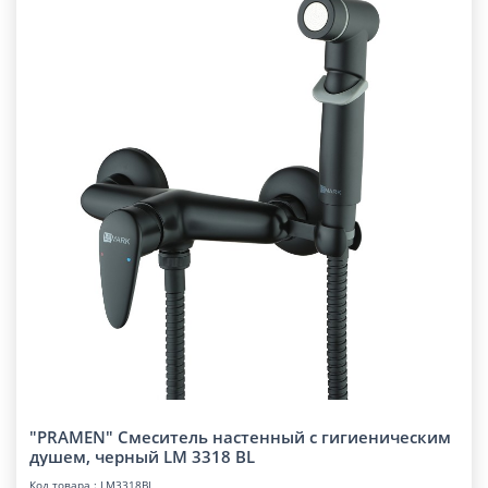
"PRAMEN" Смеситель настенный с гигиеническим
душем, черный LM 3318 BL
Код товара : LM3318BL