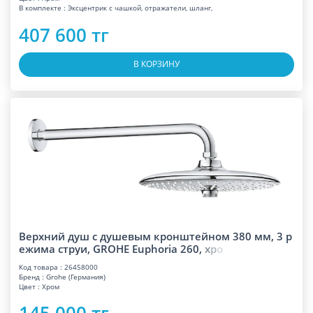
В комплекте : Эксцентрик с чашкой, отражатели, шланг,
407 600 тг
В КОРЗИНУ
Верхний душ с душевым кронштейном 380 мм, 3 р
ежима струи, GROHE Euphoria 260
,
х
р
о
Код товара : 26458000
Бренд : Grohe (Германия)
Цвет : Хром