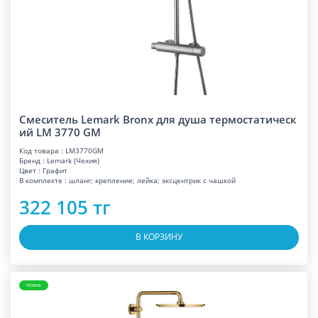
Смеситель Lemark Bronx для душа термостатическ
ий LM 3770 GM
Код товара : LM3770GM
Бренд : Lemark (Чехия)
Цвет : Графит
В комплекте : шланг; крепление; лейка; эксцентрик с чашкой
322 105 тг
В КОРЗИНУ
Новое