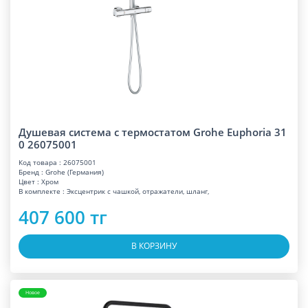
Душевая система с термостатом Grohe Euphoria 31
0 26075001
Код товара : 26075001
Бренд : Grohe (Германия)
Цвет : Хром
В комплекте : Эксцентрик с чашкой, отражатели, шланг,
407 600 тг
В КОРЗИНУ
Новое