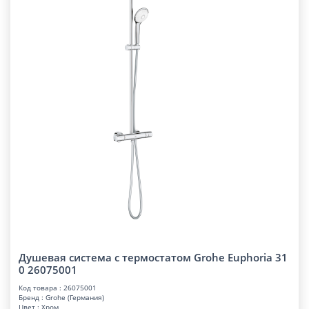
Душевая система с термостатом Grohe Euphoria 31
0 26075001
Код товара : 26075001
Бренд : Grohe (Германия)
Цвет : Хром