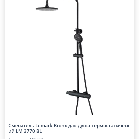
Смеситель Lemark Bronx для душа термостатическ
ий LM 3770 BL
Код товара : LM3770BL