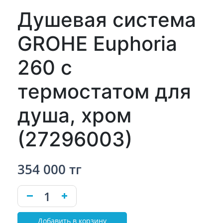
Душевая система
GROHE Euphoria
260 с
термостатом для
душа, хром
(27296003)
354 000 тг
Добавить в корзину