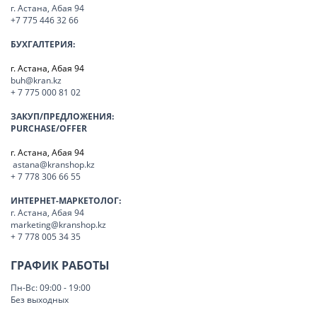
г. Астана, Абая 94
+7 775 446 32 66
БУХГАЛТЕРИЯ:
г. Астана, Абая 94
buh@kran.kz
+ 7 775 000 81 02
ЗАКУП/ПРЕДЛОЖЕНИЯ:
PURCHASE/OFFER
г. Астана, Абая 94
astana@kranshop.kz
+ 7 778 306 66 55
ИНТЕРНЕТ-МАРКЕТОЛОГ:
г. Астана, Абая 94
marketing@kranshop.kz
+ 7 778 005 34 35
ГРАФИК РАБОТЫ
Пн-Вс: 09:00 - 19:00
Без выходных