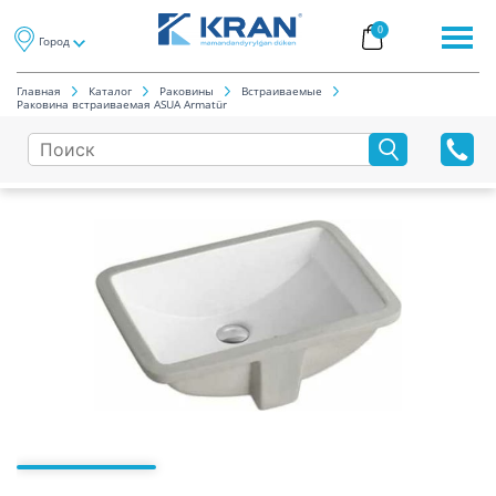
0
Город
Главная
Каталог
Раковины
Встраиваемые
Раковина встраиваемая ASUA Armatür