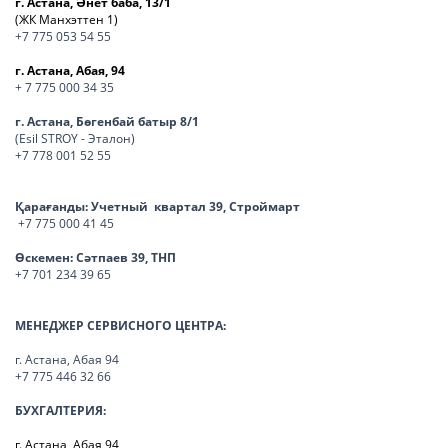
г. Астана, Әнет баба, 13/1
(ЖК Манхэттен 1)
+7 775 053 54 55
г. Астана, Абая, 94
+ 7 775 000 34 35
г. Астана, Бөгенбай батыр 8/1
(Esil STROY - Эталон)
+7 778 001 52 55
Қарағанды:
Учетный квартал 39, Строймарт
+7 775 000 41 45
Өскемен:
Сәтпаев 39, ТНП
+7 701 234 39 65
МЕНЕДЖЕР СЕРВИСНОГО ЦЕНТРА:
г. Астана, Абая 94
+7 775 446 32 66
БУХГАЛТЕРИЯ:
г. Астана, Абая 94