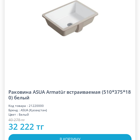
Раковина ASUA Armatür встраиваемая (510*375*18
0) белый
Код товара : 21220000
Бренд : ASUA (Қазақстан)
Цвет : Белый
40 278 тг
32 222 тг
В КОРЗИНУ