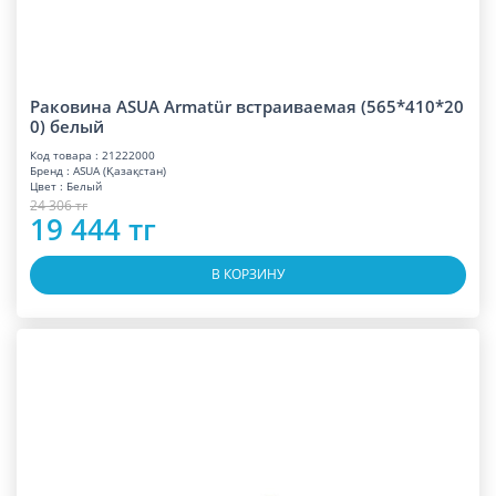
Раковина ASUA Armatür встраиваемая (565*410*20
0) белый
Код товара : 21222000
Бренд : ASUA (Қазақстан)
Цвет : Белый
24 306 тг
19 444 тг
В КОРЗИНУ