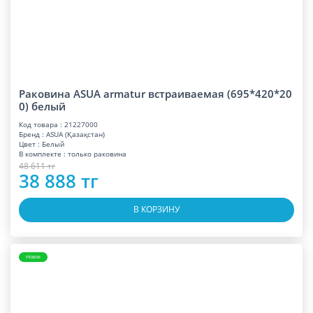
Раковина ASUA armatur встраиваемая (695*420*20
0) белый
Код товара : 21227000
Бренд : ASUA (Қазақстан)
Цвет : Белый
В комплекте : только раковина
48 611 тг
38 888 тг
В КОРЗИНУ
Новое