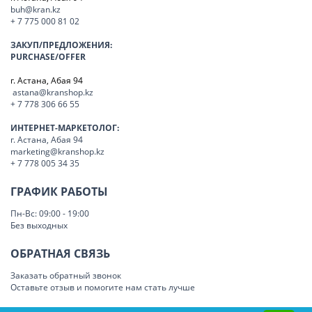
buh@kran.kz
+ 7 775 000 81 02
ЗАКУП/ПРЕДЛОЖЕНИЯ:
PURCHASE/OFFER
г. Астана, Абая 94
astana@kranshop.kz
+ 7 778 306 66 55
ИНТЕРНЕТ-МАРКЕТОЛОГ:
г. Астана, Абая 94
marketing@kranshop.kz
+ 7 778 005 34 35
ГРАФИК РАБОТЫ
Пн-Вс: 09:00 - 19:00
Без выходных
ОБРАТНАЯ СВЯЗЬ
Заказать обратный звонок
Оставьте отзыв и помогите нам стать лучше