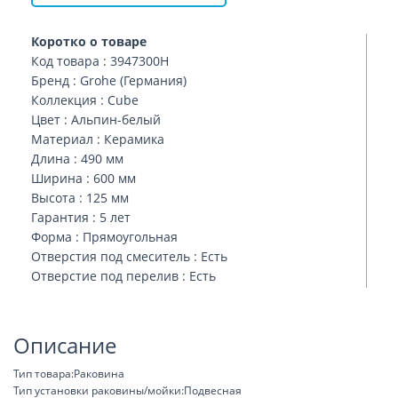
Коротко о товаре
Код товара : 3947300H
Бренд : Grohe (Германия)
Коллекция : Cube
Цвет : Альпин-белый
Материал : Керамика
Длина : 490 мм
Ширина : 600 мм
Высота : 125 мм
Гарантия : 5 лет
Форма : Прямоугольная
Отверстия под смеситель : Есть
Отверстие под перелив : Есть
Описание
Тип товара:Раковина
Тип установки раковины/мойки:Подвесная