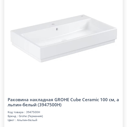
Раковина накладная GROHE Cube Ceramic 100 см, а
льпин-белый (3947500H)
Код товара : 3947500H
Бренд : Grohe (Германия)
Цвет : Альпин-белый