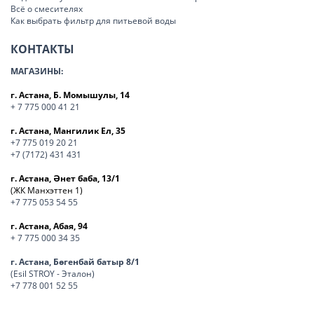
Всё о смесителях
Как выбрать фильтр для питьевой воды
КОНТАКТЫ
МАГАЗИНЫ:
г. Астана, Б. Момышулы, 14
+ 7 775 000 41 21
г. Астана, Мангилик Ел, 35
+7 775 019 20 21
+7 (7172) 431 431
г. Астана, Әнет баба, 13/1
(ЖК Манхэттен 1)
+7 775 053 54 55
г. Астана, Абая, 94
+ 7 775 000 34 35
г. Астана, Бөгенбай батыр 8/1
(Esil STROY - Эталон)
+7 778 001 52 55