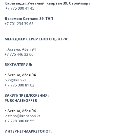
Қарағанды:
Учетный квартал 39, Строймарт
+7 775 000 41 45
Өскемен:
Сәтпаев 39, ТНП
+7 701 234 39 65
МЕНЕДЖЕР СЕРВИСНОГО ЦЕНТРА:
г. Астана, Абая 94
+7 775 446 32 66
БУХГАЛТЕРИЯ:
г. Астана, Абая 94
buh@kran.kz
+ 7 775 000 81 02
ЗАКУП/ПРЕДЛОЖЕНИЯ:
PURCHASE/OFFER
г. Астана, Абая 94
astana@kranshop.kz
+ 7 778 306 66 55
ИНТЕРНЕТ-МАРКЕТОЛОГ: