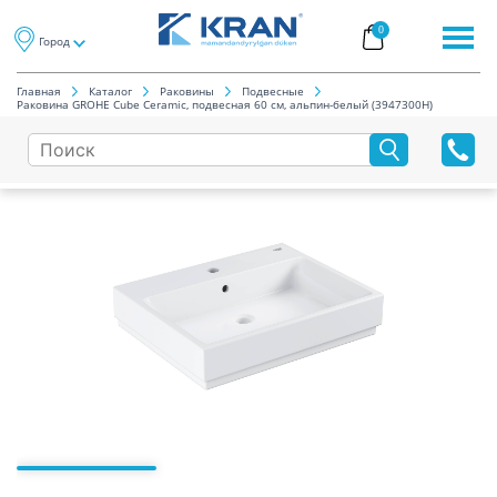
0
Город
Главная
Каталог
Раковины
Подвесные
Раковина GROHE Cube Ceramic, подвесная 60 см, альпин-белый (3947300H)