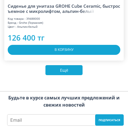
Сиденье для унитаза GROHE Cube Ceramic, быстрос
ъемное с микролифтом, альпин-
б
е
л
ы
й
Код товара : 39488000
Бренд : Grohe (Германия)
Цвет : Альпин-белый
126 400 тг
В КОРЗИНУ
Ещё
Будьте в курсе самых лучших предложений и
свежих новостей