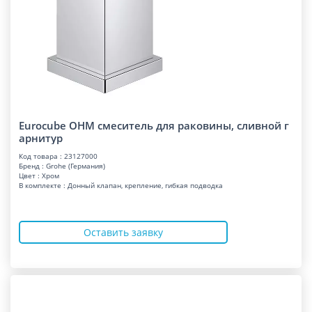
Eurocube OHM смеситель для раковины, сливной г
арнитур
Код товара : 23127000
Бренд : Grohe (Германия)
Цвет : Хром
В комплекте : Донный клапан, крепление, гибкая подводка
Оставить заявку