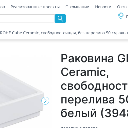
ров
Реализованные проекты
О компании
Новости
Отзы
ROHE Cube Ceramic, свободностоящая, без перелива 50 см, аль
Раковина 
Ceramic,
свободност
перелива 5
белый (394