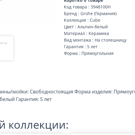
Коротко о товаре
Код товара : 3948100H
Бренд : Grohe (Германия)
Коллекция : Cube
Цвет : Альпин-белый
Материал : Керамика
Вид монтажа : На столешницу
Гарантия : 5 лет
Форма : Прямоугольная
ковины/мойки: Свободностоящая Форма изделия: Прямоу
белый Гарантия: 5 лет
й коллекции: