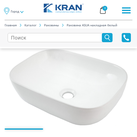
0
Город
Главная
Каталог
Раковины
Раковина ASUA накладная белый