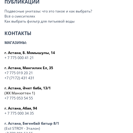
ПУБЛИКАЦИИ
Подвесные унитазы: что это такое и как выбрать?
Всё о смесителях
Как выбрать фильтр для питьевой воды
КОНТАКТЫ
МАГАЗИНЫ:
г. Астана, Б. Момышулы, 14
+ 7 775 000 41 21
г. Астана, Мангилик Ел, 35
+7 775 019 20 21
+7 (7172) 431 431
г. Астана, Әнет баба, 13/1
(ЖК Манхэттен 1)
+7 775 053 54 55
г. Астана, Абая, 94
+ 7 775 000 34 35
г. Астана, Бөгенбай батыр 8/1
(Esil STROY - Эталон)