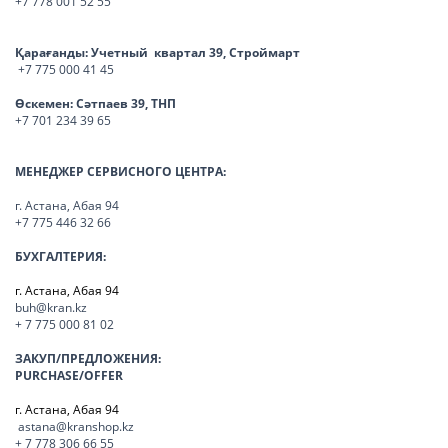
+7 778 001 52 55
Қарағанды:
Учетный квартал 39, Строймарт
+7 775 000 41 45
Өскемен:
Сәтпаев 39, ТНП
+7 701 234 39 65
МЕНЕДЖЕР СЕРВИСНОГО ЦЕНТРА:
г. Астана, Абая 94
+7 775 446 32 66
БУХГАЛТЕРИЯ:
г. Астана, Абая 94
buh@kran.kz
+ 7 775 000 81 02
ЗАКУП/ПРЕДЛОЖЕНИЯ:
PURCHASE/OFFER
г. Астана, Абая 94
astana@kranshop.kz
+ 7 778 306 66 55