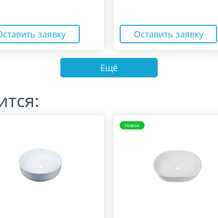
Оставить заявку
Оставить заявку
Ещё
ится:
Новое