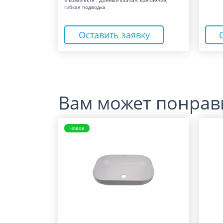
В комплекте : Донный клапан, крепление,
гибкая подводка
Оставить заявку
Вам может понрав
Новое