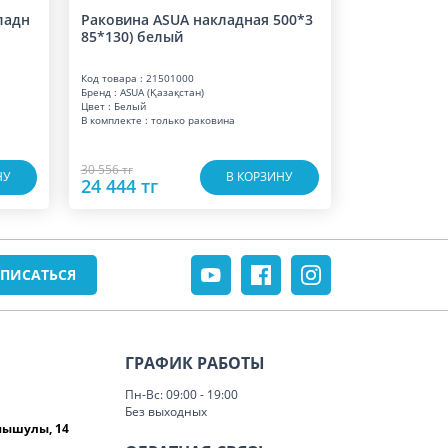
ладн
Раковина ASUA накладная 500*3
85*130) белый
Код товара : 21501000
Бренд : ASUA (Қазақстан)
Цвет : Белый
В комплекте : только раковина
30 556 тг
НУ
В КОРЗИНУ
24 444 тг
ГРАФИК РАБОТЫ
Пн-Вс: 09:00 - 19:00
Без выходных
омышулы, 14