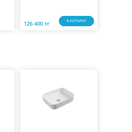
В КОРЗИНУ
126 400 тг