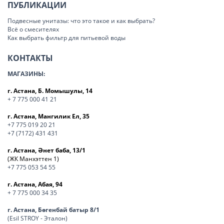
ПУБЛИКАЦИИ
Подвесные унитазы: что это такое и как выбрать?
Всё о смесителях
Как выбрать фильтр для питьевой воды
КОНТАКТЫ
МАГАЗИНЫ:
г. Астана, Б. Момышулы, 14
+ 7 775 000 41 21
г. Астана, Мангилик Ел, 35
+7 775 019 20 21
+7 (7172) 431 431
г. Астана, Әнет баба, 13/1
(ЖК Манхэттен 1)
+7 775 053 54 55
г. Астана, Абая, 94
+ 7 775 000 34 35
г. Астана, Бөгенбай батыр 8/1
(Esil STROY - Эталон)