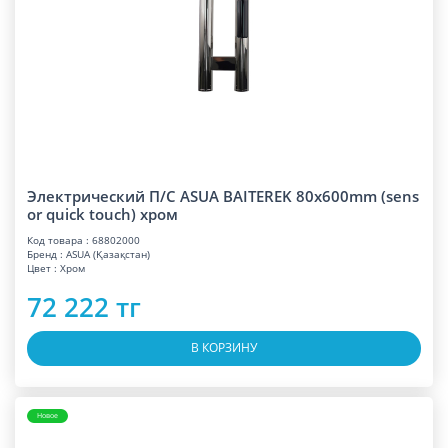
Электрический П/С ASUA BAITEREK 80x600mm (sens
or quick touch) хром
Код товара : 68802000
Бренд : ASUA (Қазақстан)
Цвет : Хром
72 222 тг
В КОРЗИНУ
Новое