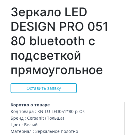
Зеркало LED
DESIGN PRO 051
80 bluetooth с
подсветкой
прямоугольное
Оставить заявку
Коротко о товаре
Код товара : KN-LU-LED051*80-p-Os
Бренд : Cersanit (Польша)
Цвет : Белый
Материал : Зеркальное полотно