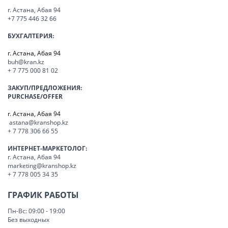
г. Астана, Абая 94
+7 775 446 32 66
БУХГАЛТЕРИЯ:
г. Астана, Абая 94
buh@kran.kz
+ 7 775 000 81 02
ЗАКУП/ПРЕДЛОЖЕНИЯ:
PURCHASE/OFFER
г. Астана, Абая 94
astana@kranshop.kz
+ 7 778 306 66 55
ИНТЕРНЕТ-МАРКЕТОЛОГ:
г. Астана, Абая 94
marketing@kranshop.kz
+ 7 778 005 34 35
ГРАФИК РАБОТЫ
Пн-Вс: 09:00 - 19:00
Без выходных