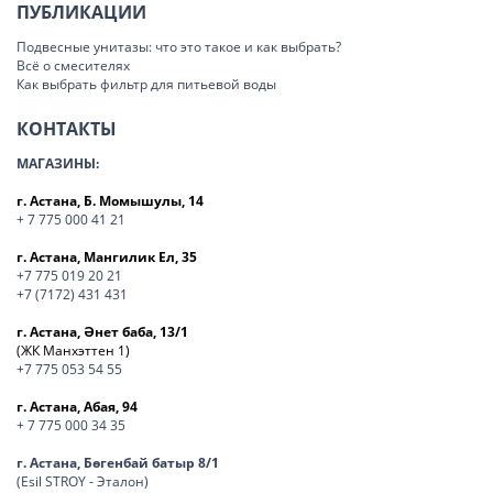
ПУБЛИКАЦИИ
Подвесные унитазы: что это такое и как выбрать?
Всё о смесителях
Как выбрать фильтр для питьевой воды
КОНТАКТЫ
МАГАЗИНЫ:
г. Астана, Б. Момышулы, 14
+ 7 775 000 41 21
г. Астана, Мангилик Ел, 35
+7 775 019 20 21
+7 (7172) 431 431
г. Астана, Әнет баба, 13/1
(ЖК Манхэттен 1)
+7 775 053 54 55
г. Астана, Абая, 94
+ 7 775 000 34 35
г. Астана, Бөгенбай батыр 8/1
(Esil STROY - Эталон)