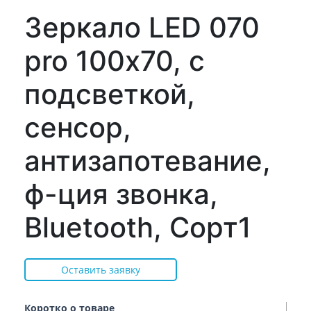
Зеркало LED 070
pro 100х70, с
подсветкой,
сенсор,
антизапотевание,
ф-ция звонка,
Bluetooth, Сорт1
Оставить заявку
Коротко о товаре