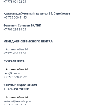
+7 778 001 52 55
Қарағанды:
Учетный квартал 39, Строймарт
+7 775 000 41 45
Өскемен:
Сәтпаев 39, ТНП
+7 701 234 39 65
МЕНЕДЖЕР СЕРВИСНОГО ЦЕНТРА:
г. Астана, Абая 94
+7 775 446 32 66
БУХГАЛТЕРИЯ:
г. Астана, Абая 94
buh@kran.kz
+ 7 775 000 81 02
ЗАКУП/ПРЕДЛОЖЕНИЯ:
PURCHASE/OFFER
г. Астана, Абая 94
astana@kranshop.kz