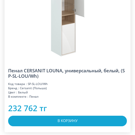
Пенал CERSANIT LOUNA, универсальный, белый, (S
P-SL-LOU/Wh)
Код товара : SP-SL-LOU/Wh
Бренд : Cersanit (Польша)
Цвет : Белый
В комплекте : Пенал
232 762 тг
В КОРЗИНУ