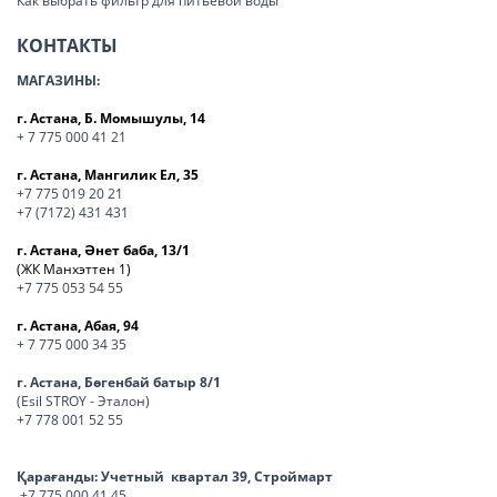
Как выбрать фильтр для питьевой воды
КОНТАКТЫ
МАГАЗИНЫ:
г. Астана, Б. Момышулы, 14
+ 7 775 000 41 21
г. Астана, Мангилик Ел, 35
+7 775 019 20 21
+7 (7172) 431 431
г. Астана, Әнет баба, 13/1
(ЖК Манхэттен 1)
+7 775 053 54 55
г. Астана, Абая, 94
+ 7 775 000 34 35
г. Астана, Бөгенбай батыр 8/1
(Esil STROY - Эталон)
+7 778 001 52 55
Қарағанды:
Учетный квартал 39, Строймарт
+7 775 000 41 45