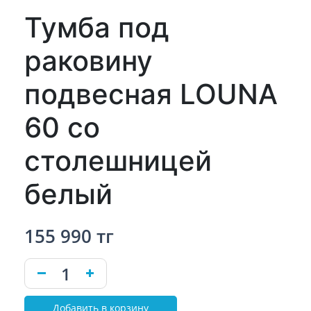
Тумба под
раковину
подвесная LOUNA
60 со
столешницей
белый
155 990 тг
Добавить в корзину