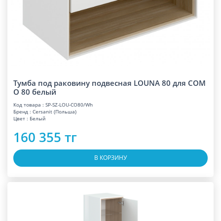
Тумба под раковину подвесная LOUNA 80 для COM
O 80 белый
Код товара : SP-SZ-LOU-CO80/Wh
Бренд : Cersanit (Польша)
Цвет : Белый
160 355 тг
В КОРЗИНУ