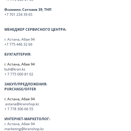
Өскемен:
Сәтпаев 39, ТНП
+7 701 234 39 65
МЕНЕДЖЕР СЕРВИСНОГО ЦЕНТРА:
г. Астана, Абая 94
+7 775 446 32 66
БУХГАЛТЕРИЯ:
г. Астана, Абая 94
buh@kran.kz
+ 7 775 000 81 02
ЗАКУП/ПРЕДЛОЖЕНИЯ:
PURCHASE/OFFER
г. Астана, Абая 94
astana@kranshop.kz
+ 7 778 306 66 55
ИНТЕРНЕТ-МАРКЕТОЛОГ:
г. Астана, Абая 94
marketing@kranshop.kz