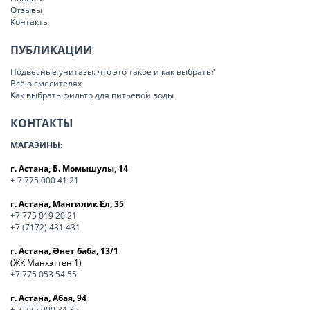
Отзывы
Контакты
ПУБЛИКАЦИИ
Подвесные унитазы: что это такое и как выбрать?
Всё о смесителях
Как выбрать фильтр для питьевой воды
КОНТАКТЫ
МАГАЗИНЫ:
г. Астана, Б. Момышулы, 14
+ 7 775 000 41 21
г. Астана, Мангилик Ел, 35
+7 775 019 20 21
+7 (7172) 431 431
г. Астана, Әнет баба, 13/1
(ЖК Манхэттен 1)
+7 775 053 54 55
г. Астана, Абая, 94
+ 7 775 000 34 35