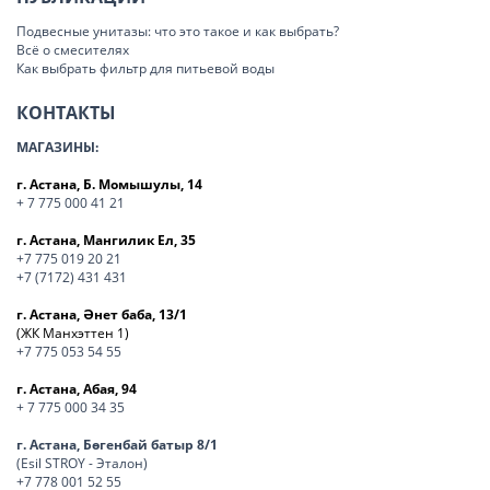
Подвесные унитазы: что это такое и как выбрать?
Всё о смесителях
Как выбрать фильтр для питьевой воды
КОНТАКТЫ
МАГАЗИНЫ:
г. Астана, Б. Момышулы, 14
+ 7 775 000 41 21
г. Астана, Мангилик Ел, 35
+7 775 019 20 21
+7 (7172) 431 431
г. Астана, Әнет баба, 13/1
(ЖК Манхэттен 1)
+7 775 053 54 55
г. Астана, Абая, 94
+ 7 775 000 34 35
г. Астана, Бөгенбай батыр 8/1
(Esil STROY - Эталон)
+7 778 001 52 55