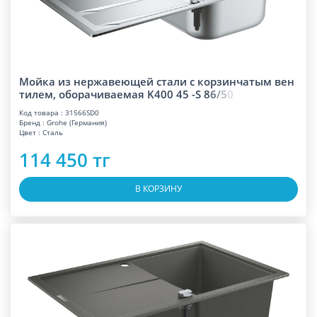
Мойка из нержавеющей стали с корзинчатым вен
тилем, оборачиваемая K400 45 -S
8
6
/
5
0
Код товара : 31566SD0
Бренд : Grohe (Германия)
Цвет : Сталь
114 450 тг
В КОРЗИНУ