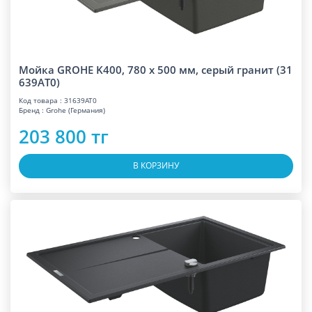
Мойка GROHE K400, 780 x 500 мм, серый гранит (31
639AT0)
Код товара : 31639AT0
Бренд : Grohe (Германия)
203 800 тг
В КОРЗИНУ