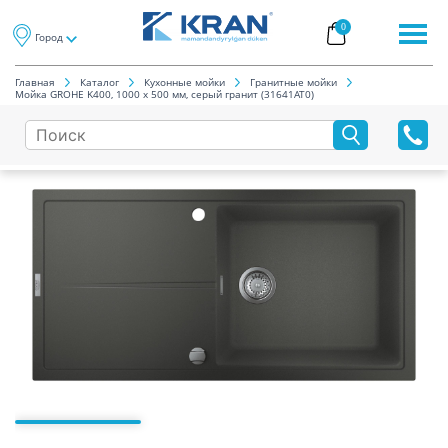
0
Город
Главная
Каталог
Кухонные мойки
Гранитные мойки
Мойка GROHE K400, 1000 x 500 мм, серый гранит (31641AT0)