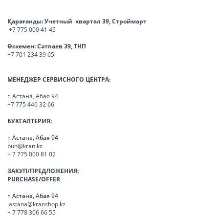
Қарағанды:
Учетный квартал 39, Строймарт
+7 775 000 41 45
Өскемен:
Сәтпаев 39, ТНП
+7 701 234 39 65
МЕНЕДЖЕР СЕРВИСНОГО ЦЕНТРА:
г. Астана, Абая 94
+7 775 446 32 66
БУХГАЛТЕРИЯ:
г. Астана, Абая 94
buh@kran.kz
+ 7 775 000 81 02
ЗАКУП/ПРЕДЛОЖЕНИЯ:
PURCHASE/OFFER
г. Астана, Абая 94
astana@kranshop.kz
+ 7 778 306 66 55