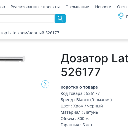
ров
Реализованные проекты
О компании
Новости
Отзы
тор Lato хром/черный 526177
Дозатор La
526177
Коротко о товаре
Код товара : 526177
Бренд : Blanco (Германия)
Цвет : Хром / черный
Материал : Латунь
Объем : 300 мл
Гарантия : 5 лет