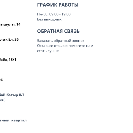
ГРАФИК РАБОТЫ
Пн-Вс: 09:00 - 19:00
Без выходных
омышулы, 14
ОБРАТНАЯ СВЯЗЬ
лик Ел, 35
Заказать обратный звонок
Оставьте отзыв и помогите нам
стать лучше
баба, 13/1
)
94
нбай батыр 8/1
лон)
тный квартал