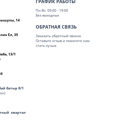
ГРАФИК РАБОТЫ
Пн-Вс: 09:00 - 19:00
Без выходных
омышулы, 14
ОБРАТНАЯ СВЯЗЬ
лик Ел, 35
Заказать обратный звонок
Оставьте отзыв и помогите нам
стать лучше
баба, 13/1
)
94
нбай батыр 8/1
лон)
тный квартал