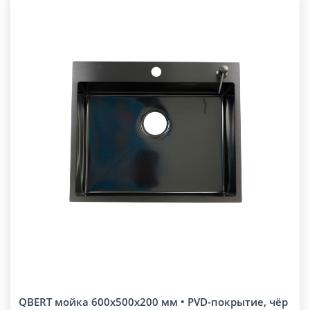
QBERT мойка 600x500x200 мм • PVD-покрытие, чёр