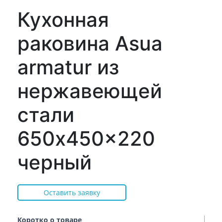
Кухонная
раковина Asua
armatur из
нержавеющей
стали
650x450x220
черный
Оставить заявку
Коротко о товаре