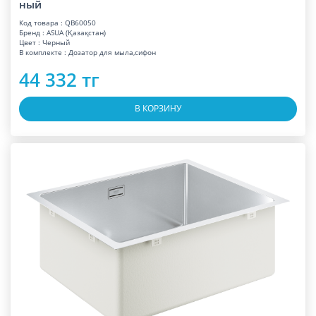
ный
Код товара : QB60050
Бренд : ASUA (Қазақстан)
Цвет : Черный
В комплекте : Дозатор для мыла,сифон
44 332 тг
В КОРЗИНУ