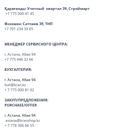
Қарағанды:
Учетный квартал 39, Строймарт
+7 775 000 41 45
Өскемен:
Сәтпаев 39, ТНП
+7 701 234 39 65
МЕНЕДЖЕР СЕРВИСНОГО ЦЕНТРА:
г. Астана, Абая 94
+7 775 446 32 66
БУХГАЛТЕРИЯ:
г. Астана, Абая 94
buh@kran.kz
+ 7 775 000 81 02
ЗАКУП/ПРЕДЛОЖЕНИЯ:
PURCHASE/OFFER
г. Астана, Абая 94
astana@kranshop.kz
+ 7 778 306 66 55