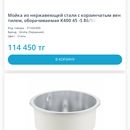
Мойка из нержавеющей стали с корзинчатым вен
тилем, оборачиваемая K400 45 -S
8
6
/
5
0
Код товара : 31566SD0
Бренд : Grohe (Германия)
Цвет : Сталь
114 450 тг
В КОРЗИНУ