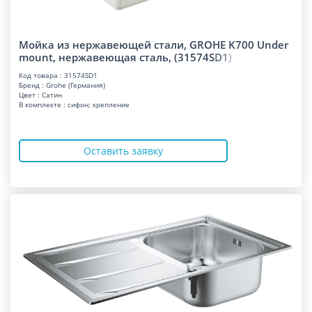
Мойка из нержавеющей стали, GROHE K700 Under
mount, нержавеющая сталь, (31574
S
D
1
)
Код товара : 31574SD1
Бренд : Grohe (Германия)
Цвет : Сатин
В комплекте : сифон; крепление
Оставить заявку