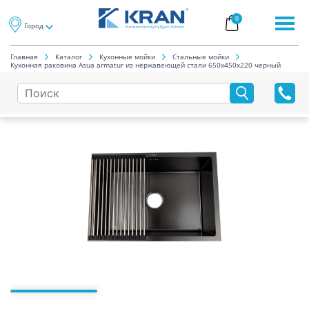
0
Город
Главная
Каталог
Кухонные мойки
Cтальные мойки
Кухонная раковина Asua armatur из нержавеющей стали 650x450x220 черный