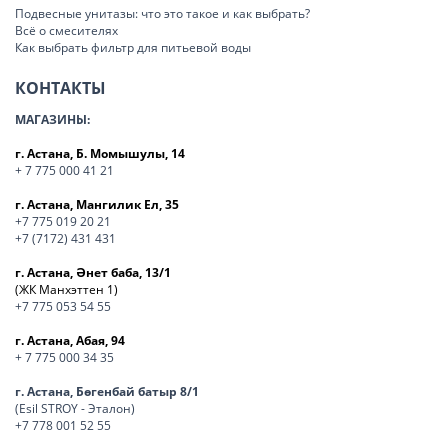
Подвесные унитазы: что это такое и как выбрать?
Всё о смесителях
Как выбрать фильтр для питьевой воды
КОНТАКТЫ
МАГАЗИНЫ:
г. Астана, Б. Момышулы, 14
+ 7 775 000 41 21
г. Астана, Мангилик Ел, 35
+7 775 019 20 21
+7 (7172) 431 431
г. Астана, Әнет баба, 13/1
(ЖК Манхэттен 1)
+7 775 053 54 55
г. Астана, Абая, 94
+ 7 775 000 34 35
г. Астана, Бөгенбай батыр 8/1
(Esil STROY - Эталон)
+7 778 001 52 55