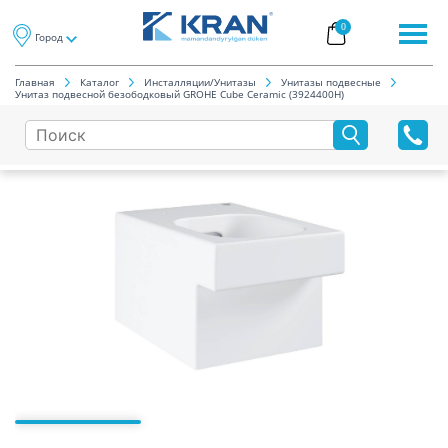
0
Город
Главная
Каталог
Инсталляции/Унитазы
Унитазы подвесные
Унитаз подвесной безободковый GROHE Cube Ceramic (3924400H)