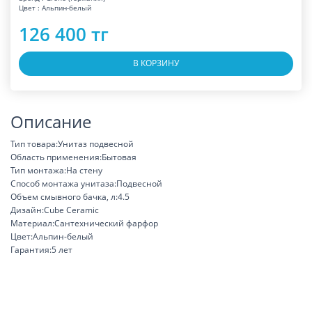
Цвет : Альпин-белый
126 400 тг
В КОРЗИНУ
Описание
Тип товара:Унитаз подвесной
Область применения:Бытовая
Тип монтажа:На стену
Способ монтажа унитаза:Подвесной
Объем смывного бачка, л:4.5
Дизайн:Cube Ceramic
Материал:Сантехнический фарфор
Цвет:Альпин-белый
Гарантия:5 лет