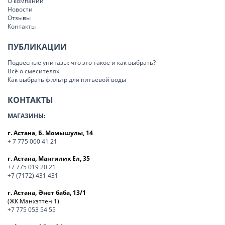
О компании
Новости
Отзывы
Контакты
ПУБЛИКАЦИИ
Подвесные унитазы: что это такое и как выбрать?
Всё о смесителях
Как выбрать фильтр для питьевой воды
КОНТАКТЫ
МАГАЗИНЫ:
г. Астана, Б. Момышулы, 14
+ 7 775 000 41 21
г. Астана, Мангилик Ел, 35
+7 775 019 20 21
+7 (7172) 431 431
г. Астана, Әнет баба, 13/1
(ЖК Манхэттен 1)
+7 775 053 54 55