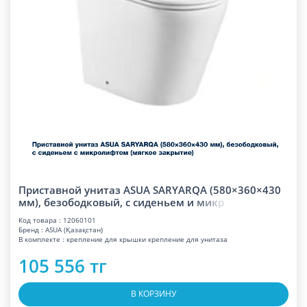
Приставной унитаз ASUA SARYARQA (580×360×430
мм), безободковый, с сиденьем и
м
и
к
р
Код товара : 12060101
Бренд : ASUA (Қазақстан)
В комплекте : крепление для крышки крепление для унитаза
105 556 тг
В КОРЗИНУ