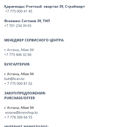
Қарағанды:
Учетный квартал 39, Строймарт
+7 775 000 41 45
Өскемен:
Сәтпаев 39, ТНП
+7 701 234 39 65
МЕНЕДЖЕР СЕРВИСНОГО ЦЕНТРА:
г. Астана, Абая 94
+7 775 446 32 66
БУХГАЛТЕРИЯ:
г. Астана, Абая 94
buh@kran.kz
+ 7 775 000 81 02
ЗАКУП/ПРЕДЛОЖЕНИЯ:
PURCHASE/OFFER
г. Астана, Абая 94
astana@kranshop.kz
+ 7 778 306 66 55
ИНТЕРНЕТ-МАРКЕТОЛОГ: