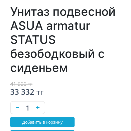
Унитаз подвесной
ASUA armatur
STATUS
безободковый с
сиденьем
41 666 тг
33 332 тг
Добавить в корзину