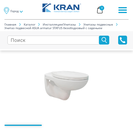
0
Город
Главная
Каталог
Инсталляции/Унитазы
Унитазы подвесные
Унитаз подвесной ASUA armatur STATUS безободковый с сиденьем