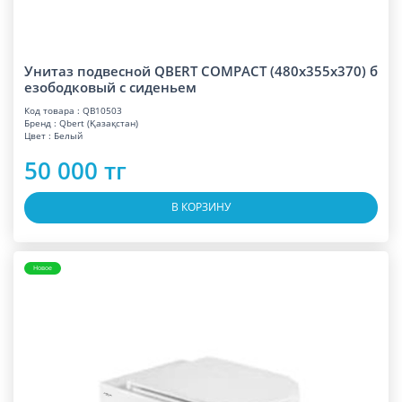
Унитаз подвесной QBERT COMPACT (480x355x370) б
езободковый с сиденьем
Код товара : QB10503
Бренд : Qbert (Қазақстан)
Цвет : Белый
50 000 тг
В КОРЗИНУ
Новое