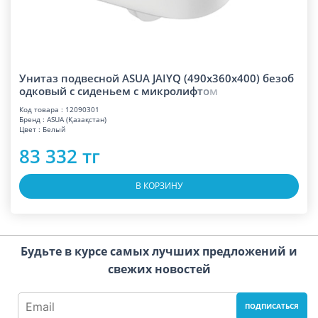
Унитаз подвесной ASUA JAIYQ (490x360x400) безоб
одковый с сиденьем с микроли
ф
т
о
м
Код товара : 12090301
Бренд : ASUA (Қазақстан)
Цвет : Белый
83 332 тг
В КОРЗИНУ
Будьте в курсе самых лучших предложений и
свежих новостей