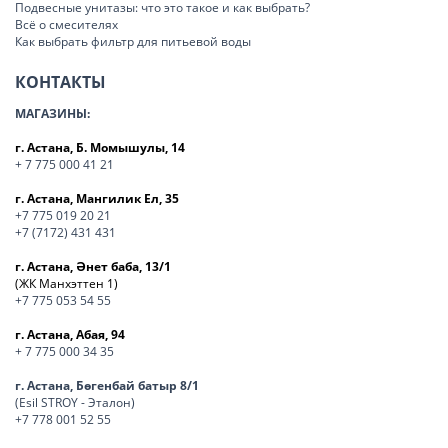
Подвесные унитазы: что это такое и как выбрать?
Всё о смесителях
Как выбрать фильтр для питьевой воды
КОНТАКТЫ
МАГАЗИНЫ:
г. Астана, Б. Момышулы, 14
+ 7 775 000 41 21
г. Астана, Мангилик Ел, 35
+7 775 019 20 21
+7 (7172) 431 431
г. Астана, Әнет баба, 13/1
(ЖК Манхэттен 1)
+7 775 053 54 55
г. Астана, Абая, 94
+ 7 775 000 34 35
г. Астана, Бөгенбай батыр 8/1
(Esil STROY - Эталон)
+7 778 001 52 55