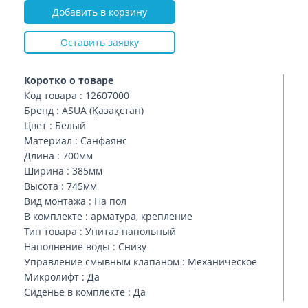
Добавить в корзину
Оставить заявку
Коротко о товаре
Код товара : 12607000
Бренд : ASUA (Қазақстан)
Цвет : Белый
Материал : Санфаянс
Длина : 700мм
Ширина : 385мм
Высота : 745мм
Вид монтажа : На пол
В комплекте : арматура, крепление
Тип товара : Унитаз напольный
Наполнение воды : Снизу
Управление смывным клапаном : Механическое
Микролифт : Да
Сиденье в комплекте : Да