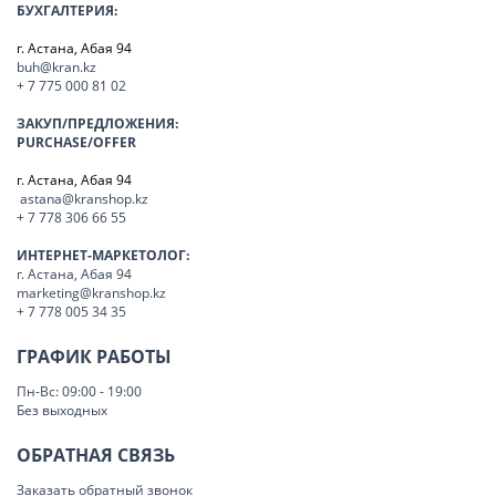
БУХГАЛТЕРИЯ:
г. Астана, Абая 94
buh@kran.kz
+ 7 775 000 81 02
ЗАКУП/ПРЕДЛОЖЕНИЯ:
PURCHASE/OFFER
г. Астана, Абая 94
astana@kranshop.kz
+ 7 778 306 66 55
ИНТЕРНЕТ-МАРКЕТОЛОГ:
г. Астана, Абая 94
marketing@kranshop.kz
+ 7 778 005 34 35
ГРАФИК РАБОТЫ
Пн-Вс: 09:00 - 19:00
Без выходных
ОБРАТНАЯ СВЯЗЬ
Заказать обратный звонок