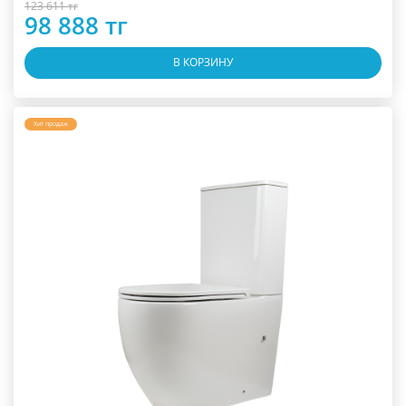
123 611 тг
98 888 тг
В КОРЗИНУ
Хит продаж