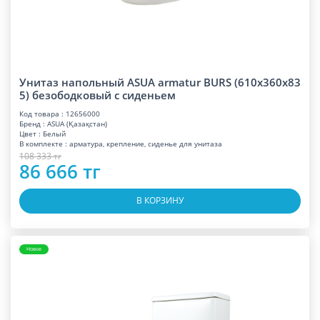
Унитаз напольный ASUA armatur BURS (610x360x83
5) безободковый с сиденьем
Код товара : 12656000
Бренд : ASUA (Қазақстан)
Цвет : Белый
В комплекте : арматура, крепление, сиденье для унитаза
108 333 тг
86 666 тг
В КОРЗИНУ
Новое