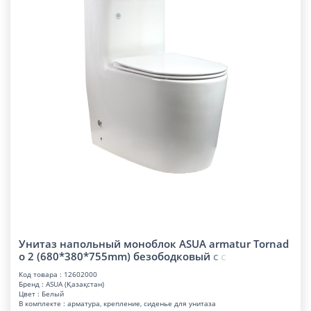
Унитаз напольный моноблок ASUA armatur Tornad
o 2 (680*380*755mm) безободковы
й
с
с
Код товара : 12602000
Бренд : ASUA (Қазақстан)
Цвет : Белый
В комплекте : арматура, крепление, сиденье для унитаза