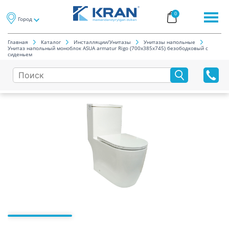
0
Город
Главная
Каталог
Инсталляции/Унитазы
Унитазы напольные
Унитаз напольный моноблок ASUA armatur Rigo (700x385x745) безободковый с
сиденьем