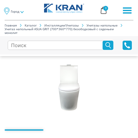
0
Город
Главная
Каталог
Инсталляции/Унитазы
Унитазы напольные
Унитаз напольный ASUA GRIT (700*360*770) безободковый с сиденьем
монолит