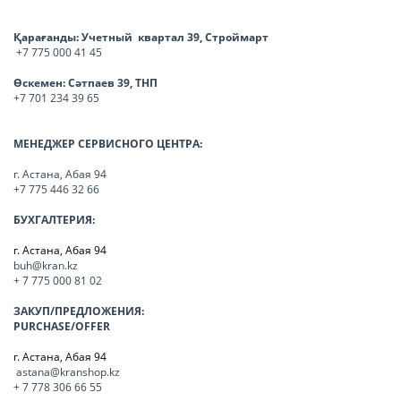
Қарағанды:
Учетный квартал 39, Строймарт
+7 775 000 41 45
Өскемен:
Сәтпаев 39, ТНП
+7 701 234 39 65
МЕНЕДЖЕР СЕРВИСНОГО ЦЕНТРА:
г. Астана, Абая 94
+7 775 446 32 66
БУХГАЛТЕРИЯ:
г. Астана, Абая 94
buh@kran.kz
+ 7 775 000 81 02
ЗАКУП/ПРЕДЛОЖЕНИЯ:
PURCHASE/OFFER
г. Астана, Абая 94
astana@kranshop.kz
+ 7 778 306 66 55