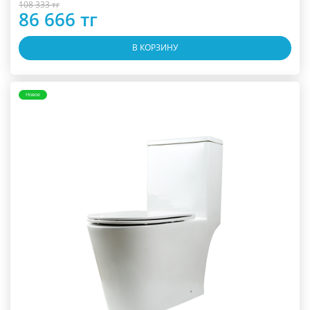
108 333 тг
86 666 тг
В КОРЗИНУ
Новое