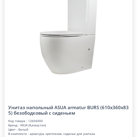
Унитаз напольный ASUA armatur BURS (610x360x83
5) безободковый с сиденьем
Код товара : 12656000
Бренд : ASUA (Қазақстан)
Цвет : Белый
В комплекте : арматура, крепление, сиденье для унитаза