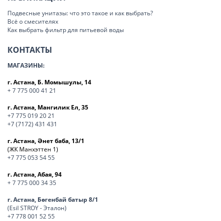
Подвесные унитазы: что это такое и как выбрать?
Всё о смесителях
Как выбрать фильтр для питьевой воды
КОНТАКТЫ
МАГАЗИНЫ:
г. Астана, Б. Момышулы, 14
+ 7 775 000 41 21
г. Астана, Мангилик Ел, 35
+7 775 019 20 21
+7 (7172) 431 431
г. Астана, Әнет баба, 13/1
(ЖК Манхэттен 1)
+7 775 053 54 55
г. Астана, Абая, 94
+ 7 775 000 34 35
г. Астана, Бөгенбай батыр 8/1
(Esil STROY - Эталон)
+7 778 001 52 55