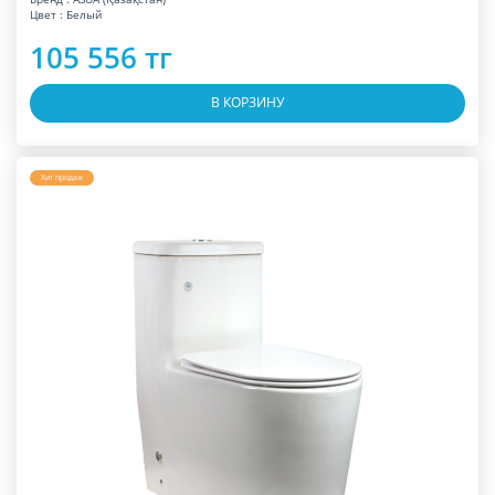
Цвет : Белый
105 556 тг
В КОРЗИНУ
Хит продаж