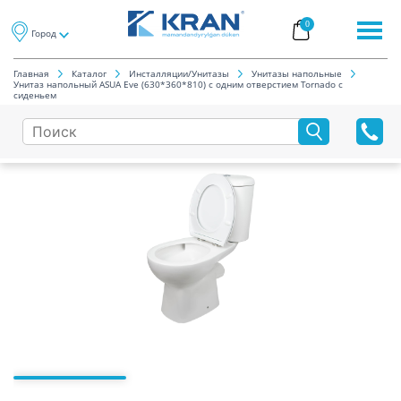
0
Город
Главная
Каталог
Инсталляции/Унитазы
Унитазы напольные
Унитаз напольный ASUA Eve (630*360*810) с одним отверстием Tornado с
сиденьем