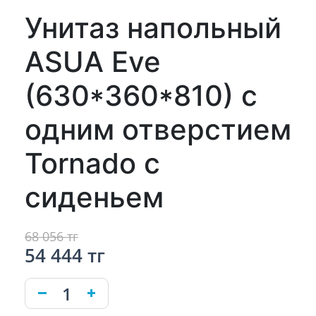
Унитаз напольный
ASUA Eve
(630*360*810) с
одним отверстием
Tornado с
сиденьем
68 056 тг
54 444 тг