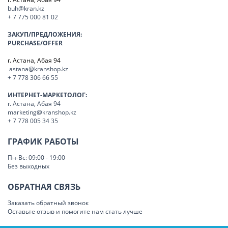
buh@kran.kz
+ 7 775 000 81 02
ЗАКУП/ПРЕДЛОЖЕНИЯ:
PURCHASE/OFFER
г. Астана, Абая 94
astana@kranshop.kz
+ 7 778 306 66 55
ИНТЕРНЕТ-МАРКЕТОЛОГ:
г. Астана, Абая 94
marketing@kranshop.kz
+ 7 778 005 34 35
ГРАФИК РАБОТЫ
Пн-Вс: 09:00 - 19:00
Без выходных
ОБРАТНАЯ СВЯЗЬ
Заказать обратный звонок
Оставьте отзыв и помогите нам стать лучше