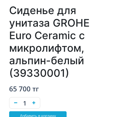
Сиденье для
унитаза GROHE
Euro Ceramic с
микролифтом,
альпин-белый
(39330001)
65 700 тг
Добавить в корзину