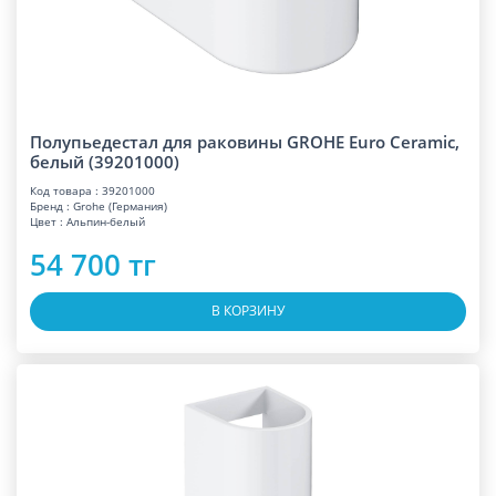
Полупьедестал для раковины GROHE Euro Ceramic,
белый (39201000)
Код товара : 39201000
Бренд : Grohe (Германия)
Цвет : Альпин-белый
54 700 тг
В КОРЗИНУ