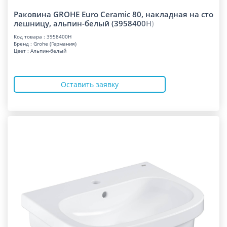
Раковина GROHE Euro Ceramic 80, накладная на сто
лешницу, альпин-белый (39584
0
0
H
)
Код товара : 3958400H
Бренд : Grohe (Германия)
Цвет : Альпин-белый
Оставить заявку