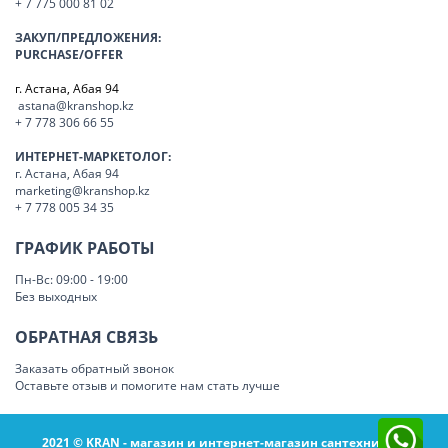
+ 7 775 000 81 02
ЗАКУП/ПРЕДЛОЖЕНИЯ:
PURCHASE/OFFER
г. Астана, Абая 94
astana@kranshop.kz
+ 7 778 306 66 55
ИНТЕРНЕТ-МАРКЕТОЛОГ:
г. Астана, Абая 94
marketing@kranshop.kz
+ 7 778 005 34 35
ГРАФИК РАБОТЫ
Пн-Вс: 09:00 - 19:00
Без выходных
ОБРАТНАЯ СВЯЗЬ
Заказать обратный звонок
Оставьте отзыв и помогите нам стать лучше
2021 © KRAN - магазин и интернет-магазин сантехники в