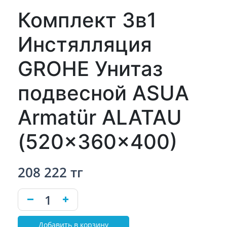
Комплект 3в1
Инстялляция
GROHE Унитаз
подвесной ASUA
Armatür ALATAU
(520x360x400)
208 222 тг
Добавить в корзину