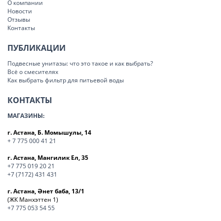
О компании
Новости
Отзывы
Контакты
ПУБЛИКАЦИИ
Подвесные унитазы: что это такое и как выбрать?
Всё о смесителях
Как выбрать фильтр для питьевой воды
КОНТАКТЫ
МАГАЗИНЫ:
г. Астана, Б. Момышулы, 14
+ 7 775 000 41 21
г. Астана, Мангилик Ел, 35
+7 775 019 20 21
+7 (7172) 431 431
г. Астана, Әнет баба, 13/1
(ЖК Манхэттен 1)
+7 775 053 54 55