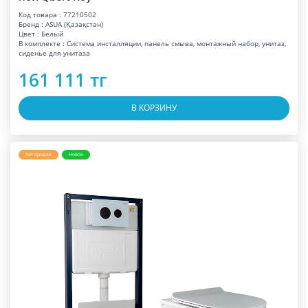
Код товара : 77210502
Бренд : ASUA (Қазақстан)
Цвет : Белый
В комплекте : Система инсталляции, панель смыва, монтажный набор, унитаз,
сиденье для унитаза
161 111 тг
В КОРЗИНУ
Хит продаж
Новое