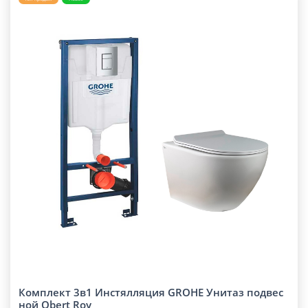
Комплект 3в1 Инстялляция GROHE Унитаз подвес
ной Qbert Roy