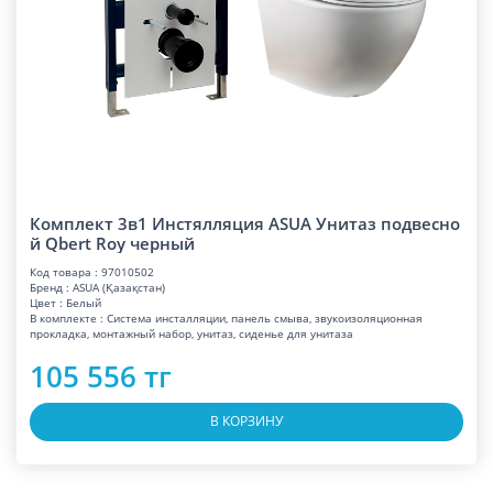
Комплект 3в1 Инстялляция ASUA Унитаз подвесно
й Qbert Roy черный
Код товара : 97010502
Бренд : ASUA (Қазақстан)
Цвет : Белый
В комплекте : Система инсталляции, панель смыва, звукоизоляционная
прокладка, монтажный набор, унитаз, сиденье для унитаза
105 556 тг
В КОРЗИНУ