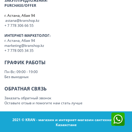
ЗАКУП/ПРЕДЛОЖЕНИЯ:
PURCHASE/OFFER
г. Астана, Абая 94
astana@kranshop.kz
+ 7 778 306 66 55
ИНТЕРНЕТ-МАРКЕТОЛОГ:
г. Астана, Абая 94
marketing@kranshop.kz
+ 7 778 005 34 35
ГРАФИК РАБОТЫ
Пн-Вс: 09:00 - 19:00
Без выходных
ОБРАТНАЯ СВЯЗЬ
Заказать обратный звонок
Оставьте отзыв и помогите нам стать лучше
2021 © KRAN - магазин и интернет-магазин сантехники в
Казахстане