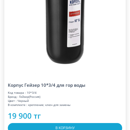
Корпус Гейзер 10*3/4 для гор воды
Код товара : 10*3/4
Бренд : Гейзер(Россия)
Цвет : Черный
В комплекте : крепление; ключ для замены
19 900 тг
В КОРЗИНУ