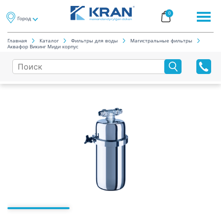
0
Город
Главная
Каталог
Фильтры для воды
Магистральные фильтры
Аквафор Викинг Миди корпус