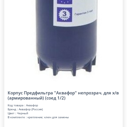
Корпус Предфильтра "Аквафор" непрозрач. для х/в
(армированный) (соед 1/2)
Код товара : Аквафор
Бренд : Аквафор (Россия)
Цвет : Черный
В комплекте : крепление; ключ для замены