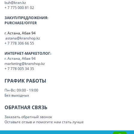
buh@kran.kz
+ 7 775 000 81 02
ЗАКУП/ПРЕДЛОЖЕНИЯ:
PURCHASE/OFFER
г. Астана, Абая 94
astana@kranshop.kz
+ 7 778 306 66 55
ИНТЕРНЕТ-МАРКЕТОЛОГ:
г. Астана, Абая 94
marketing@kranshop.kz
+ 7 778 005 34 35
ГРАФИК РАБОТЫ
Пн-Вс: 09:00 - 19:00
Без выходных
ОБРАТНАЯ СВЯЗЬ
Заказать обратный звонок
Оставьте отзыв и помогите нам стать лучше