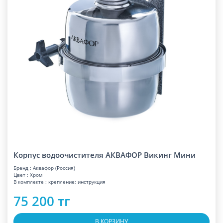
Корпус водоочистителя АКВАФОР Викинг Мини
Бренд : Аквафор (Россия)
Цвет : Хром
В комплекте : крепление; инструкция
75 200 тг
В КОРЗИНУ