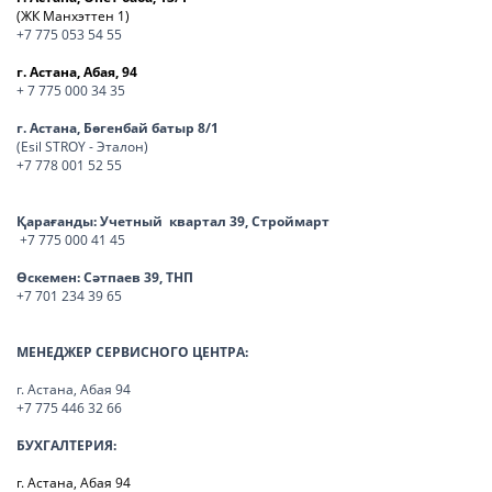
(ЖК Манхэттен 1)
+7 775 053 54 55
г. Астана, Абая, 94
+ 7 775 000 34 35
г. Астана, Бөгенбай батыр 8/1
(Esil STROY - Эталон)
+7 778 001 52 55
Қарағанды:
Учетный квартал 39, Строймарт
+7 775 000 41 45
Өскемен:
Сәтпаев 39, ТНП
+7 701 234 39 65
МЕНЕДЖЕР СЕРВИСНОГО ЦЕНТРА:
г. Астана, Абая 94
+7 775 446 32 66
БУХГАЛТЕРИЯ:
г. Астана, Абая 94