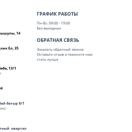
ГРАФИК РАБОТЫ
Пн-Вс: 09:00 - 19:00
Без выходных
омышулы, 14
ОБРАТНАЯ СВЯЗЬ
лик Ел, 35
Заказать обратный звонок
Оставьте отзыв и помогите нам
стать лучше
баба, 13/1
)
94
нбай батыр 8/1
лон)
тный квартал