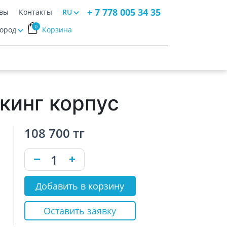
+ 7 778 005 34 35
вы
Контакты
RU
0
Город
Корзина
кинг корпус
108 700 тг
Добавить в корзину
Оставить заявку