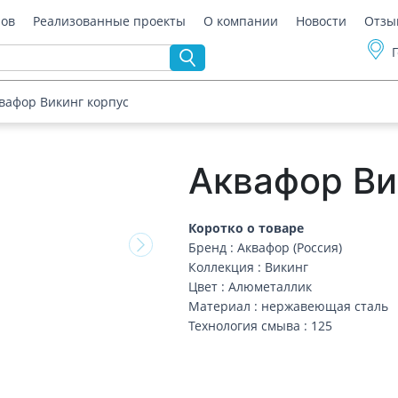
ров
Реализованные проекты
О компании
Новости
Отзы
вафор Викинг корпус
Аквафор Ви
Коротко о товаре
Бренд : Аквафор (Россия)
Коллекция : Викинг
Цвет : Алюметаллик
Материал : нержавеющая сталь
Технология смыва : 125