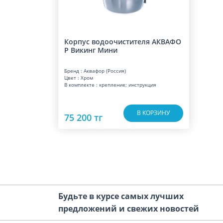
Корпус водоочистителя АКВАФО
Р Викинг Мини
Бренд : Аквафор (Россия)
Цвет : Хром
В комплекте : крепление; инструкция
В КОРЗИНУ
75 200 тг
Будьте в курсе самых лучших
предложений и свежих новостей