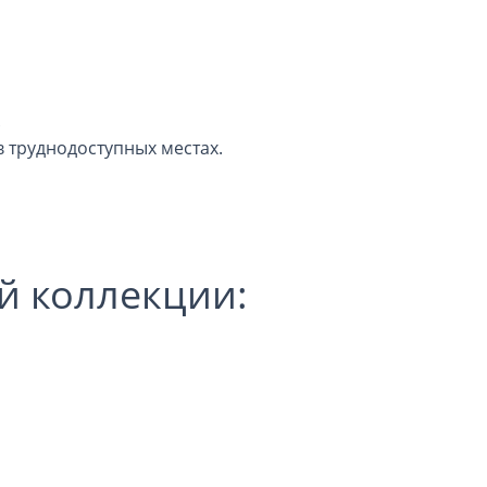
.
в труднодоступных местах.
й коллекции: