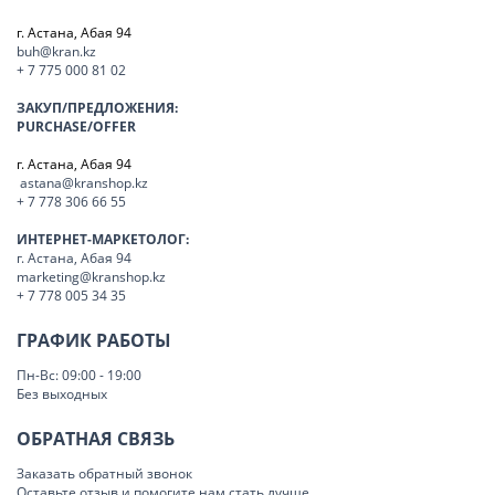
г. Астана, Абая 94
buh@kran.kz
+ 7 775 000 81 02
ЗАКУП/ПРЕДЛОЖЕНИЯ:
PURCHASE/OFFER
г. Астана, Абая 94
astana@kranshop.kz
+ 7 778 306 66 55
ИНТЕРНЕТ-МАРКЕТОЛОГ:
г. Астана, Абая 94
marketing@kranshop.kz
+ 7 778 005 34 35
ГРАФИК РАБОТЫ
Пн-Вс: 09:00 - 19:00
Без выходных
ОБРАТНАЯ СВЯЗЬ
Заказать обратный звонок
Оставьте отзыв и помогите нам стать лучше