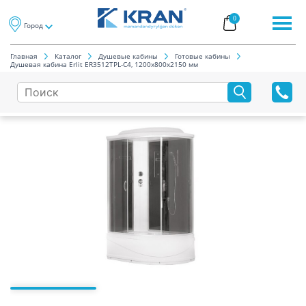
0
Город
Главная
Каталог
Душевые кабины
Готовые кабины
Душевая кабина Erlit ER3512TPL-C4, 1200х800х2150 мм