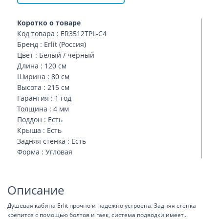
Коротко о товаре
Код товара : ER3512TPL-C4
Бренд : Erlit (Россия)
Цвет : Белый / черный
Длина : 120 см
Ширина : 80 см
Высота : 215 см
Гарантия : 1 год
Толщина : 4 мм
Поддон : Есть
Крыша : Есть
Задняя стенка : Есть
Форма : Угловая
Описание
Душевая кабина Erlit прочно и надежно устроена. Задняя стенка
крепится с помощью болтов и гаек, система подводки имеет
...