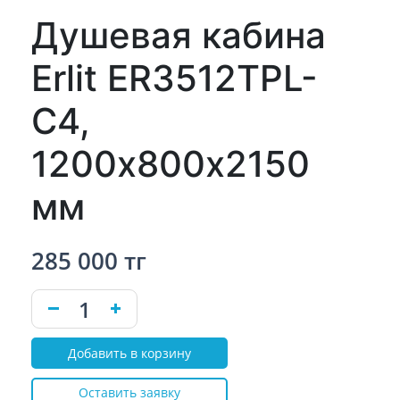
Душевая кабина
Erlit ER3512TPL-
C4,
1200х800х2150
мм
285 000 тг
Добавить в корзину
Оставить заявку