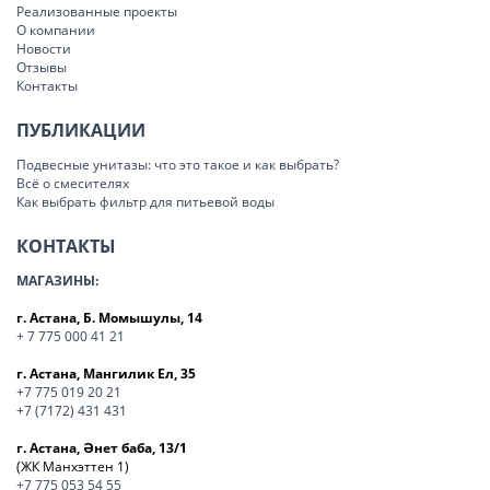
Реализованные проекты
О компании
Новости
Отзывы
Контакты
ПУБЛИКАЦИИ
Подвесные унитазы: что это такое и как выбрать?
Всё о смесителях
Как выбрать фильтр для питьевой воды
КОНТАКТЫ
МАГАЗИНЫ:
г. Астана, Б. Момышулы, 14
+ 7 775 000 41 21
г. Астана, Мангилик Ел, 35
+7 775 019 20 21
+7 (7172) 431 431
г. Астана, Әнет баба, 13/1
(ЖК Манхэттен 1)
+7 775 053 54 55