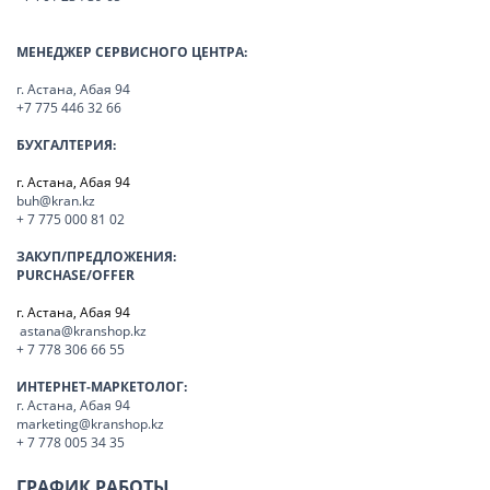
МЕНЕДЖЕР СЕРВИСНОГО ЦЕНТРА:
г. Астана, Абая 94
+7 775 446 32 66
БУХГАЛТЕРИЯ:
г. Астана, Абая 94
buh@kran.kz
+ 7 775 000 81 02
ЗАКУП/ПРЕДЛОЖЕНИЯ:
PURCHASE/OFFER
г. Астана, Абая 94
astana@kranshop.kz
+ 7 778 306 66 55
ИНТЕРНЕТ-МАРКЕТОЛОГ:
г. Астана, Абая 94
marketing@kranshop.kz
+ 7 778 005 34 35
ГРАФИК РАБОТЫ