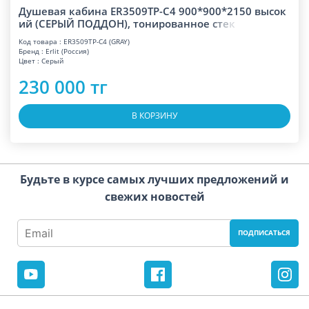
Душевая кабина ER3509TP-C4 900*900*2150 высок
ий (СЕРЫЙ ПОДДОН), тонированное
с
т
е
к
Код товара : ER3509TP-C4 (GRAY)
Бренд : Erlit (Россия)
Цвет : Серый
230 000 тг
В КОРЗИНУ
Будьте в курсе самых лучших предложений и
свежих новостей