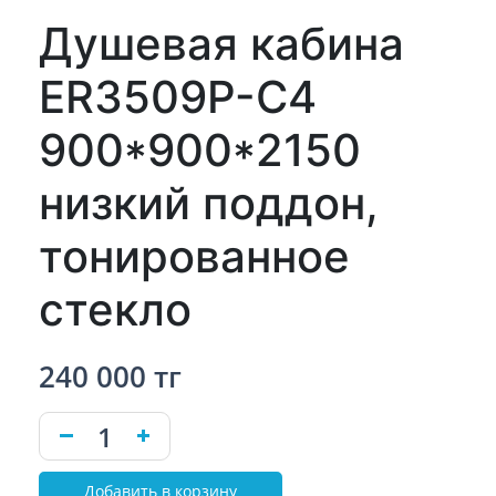
Душевая кабина
ER3509P-C4
900*900*2150
низкий поддон,
тонированное
стекло
240 000 тг
Добавить в корзину