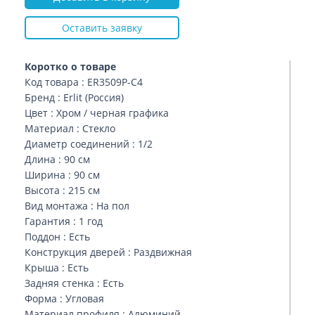
Оставить заявку
Коротко о товаре
Код товара : ER3509P-C4
Бренд : Erlit (Россия)
Цвет : Хром / черная графика
Материал : Стекло
Диаметр соединений : 1/2
Длина : 90 см
Ширина : 90 см
Высота : 215 см
Вид монтажа : На пол
Гарантия : 1 год
Поддон : Есть
Конструкция дверей : Раздвижная
Крыша : Есть
Задняя стенка : Есть
Форма : Угловая
Материал профиля : Алюминий