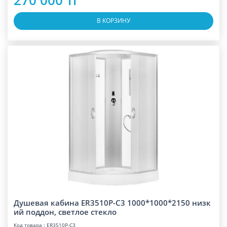
В КОРЗИНУ
Душевая кабина ER3510P-C3 1000*1000*2150 низк
ий поддон, светлое стекло
Код товара : ER3510P-C3