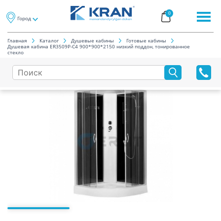
0
Город
Главная
Каталог
Душевые кабины
Готовые кабины
Душевая кабина ER3509P-C4 900*900*2150 низкий поддон, тонированное
стекло