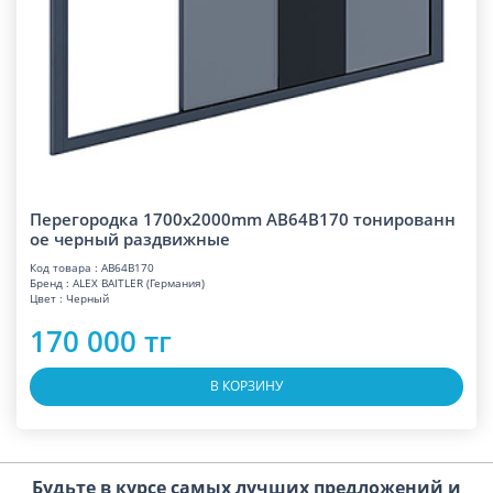
Перегородка 1700x2000mm AB64B170 тонированн
ое черный раздвижные
Код товара : AB64B170
Бренд : ALEX BAITLER (Германия)
Цвет : Черный
170 000 тг
В КОРЗИНУ
Будьте в курсе самых лучших предложений и