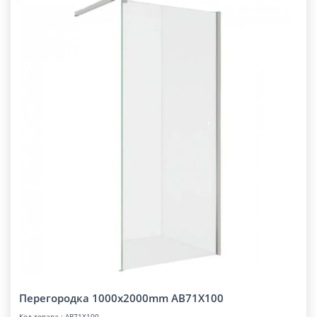
Перегородка 1000x2000mm AB71X100
Код товара : AB71X100