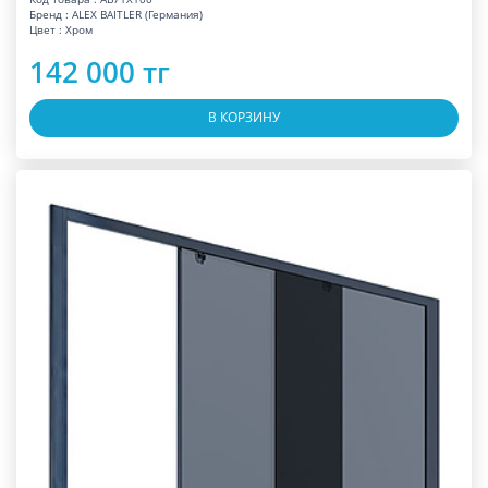
Бренд : ALEX BAITLER (Германия)
Цвет : Хром
142 000 тг
В КОРЗИНУ