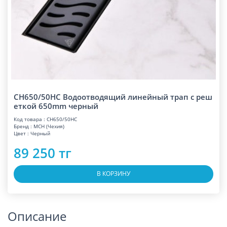
CH650/50HC Водоотводящий линейный трап с реш
еткой 650mm черный
Код товара : CH650/50HC
Бренд : MCH (Чехия)
Цвет : Черный
89 250 тг
В КОРЗИНУ
Описание