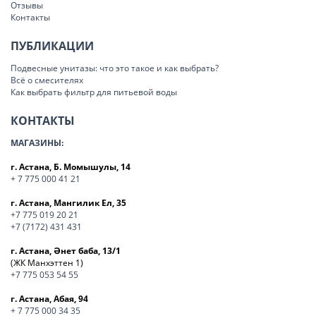
Отзывы
Контакты
ПУБЛИКАЦИИ
Подвесные унитазы: что это такое и как выбрать?
Всё о смесителях
Как выбрать фильтр для питьевой воды
КОНТАКТЫ
МАГАЗИНЫ:
г. Астана, Б. Момышулы, 14
+ 7 775 000 41 21
г. Астана, Мангилик Ел, 35
+7 775 019 20 21
+7 (7172) 431 431
г. Астана, Әнет баба, 13/1
(ЖК Манхэттен 1)
+7 775 053 54 55
г. Астана, Абая, 94
+ 7 775 000 34 35