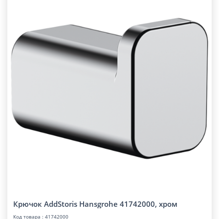
Крючок AddStoris Hansgrohe 41742000, хром
Код товара : 41742000