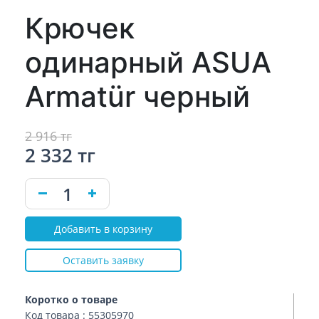
Крючек
одинарный ASUA
Armatür черный
2 916 тг
2 332 тг
Добавить в корзину
Оставить заявку
Коротко о товаре
Код товара : 55305970