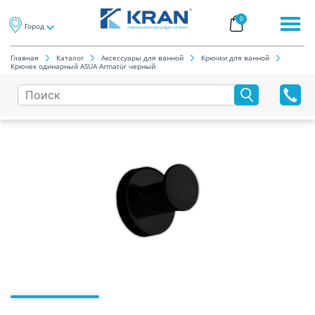
0
Город
Главная
Каталог
Аксессуары для ванной
Крючки для ванной
Крючек одинарный ASUA Armatür черный