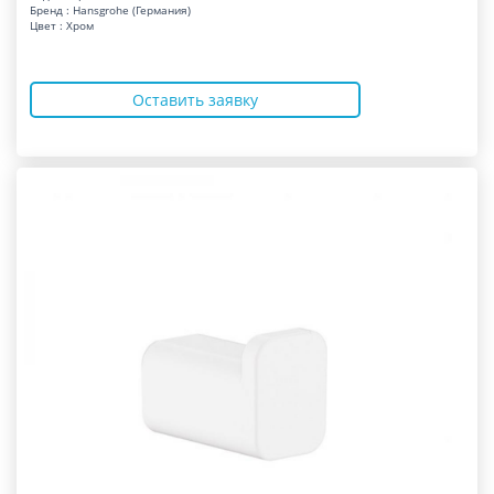
Бренд : Hansgrohe (Германия)
Цвет : Хром
Оставить заявку