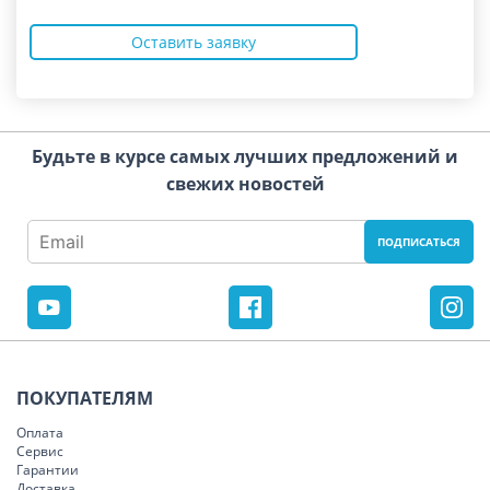
Оставить заявку
Будьте в курсе самых лучших предложений и
свежих новостей
ПОКУПАТЕЛЯМ
Оплата
Сервис
Гарантии
Доставка