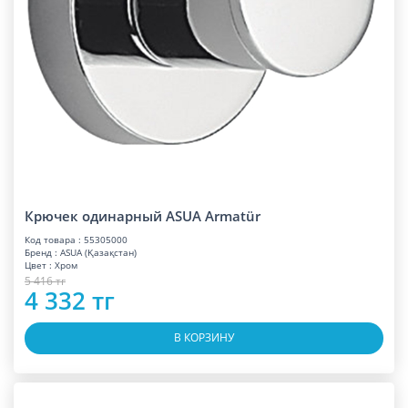
Крючек одинарный ASUA Armatür
Код товара : 55305000
Бренд : ASUA (Қазақстан)
Цвет : Хром
5 416 тг
4 332 тг
В КОРЗИНУ