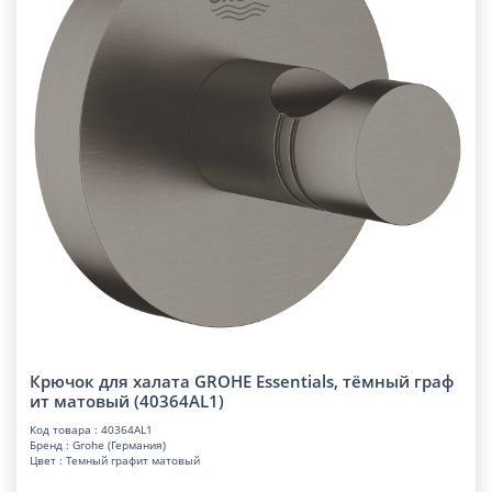
Крючок для халата GROHE Essentials, тёмный граф
ит матовый (40364AL1)
Код товара : 40364AL1
Бренд : Grohe (Германия)
Цвет : Темный графит матовый