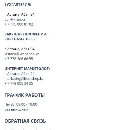
БУХГАЛТЕРИЯ:
г. Астана, Абая 94
buh@kran.kz
+ 7 775 000 81 02
ЗАКУП/ПРЕДЛОЖЕНИЯ:
PURCHASE/OFFER
г. Астана, Абая 94
astana@kranshop.kz
+ 7 778 306 66 55
ИНТЕРНЕТ-МАРКЕТОЛОГ:
г. Астана, Абая 94
marketing@kranshop.kz
+ 7 778 005 34 35
ГРАФИК РАБОТЫ
Пн-Вс: 09:00 - 19:00
Без выходных
ОБРАТНАЯ СВЯЗЬ